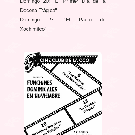
Domingo 20: "El Primer Día de la
Decena Trágica"
Domingo 27: "El Pacto de
Xochimilco"