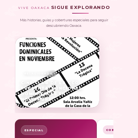
SIGUE EXPLORANDO
VIVE OAXACA
Más historias, guías y coberturas especiales para seguir
descubriendo Oaxaca.
CINE CLUB DE LA CCO
PRESENTA: FUNCIONES
DOMINICALES EN
NOVIEMBRE
COBERTURA
ESPECIAL