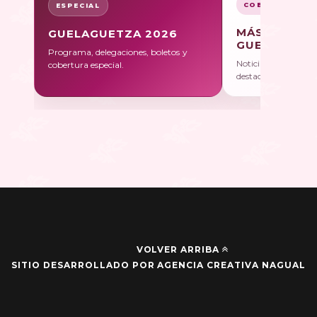
COBERTURA
ESPECIAL
MÁS SOBRE
GUELAGUETZA 2026
GUELAGUET
Programa, delegaciones, boletos y
Noticias, galerías y 
cobertura especial.
destacadas.
VOLVER ARRIBA
SITIO DESARROLLADO POR AGENCIA CREATIVA NAGUAL