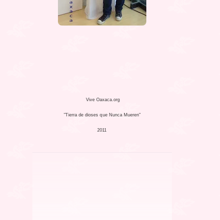
Vive Oaxaca.org
"Tierra de dioses que Nunca Mueren"
2011