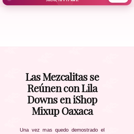
JULIO, 10 Y 17 HRS.
Las Mezcalitas se
Reúnen con Lila
Downs en iShop
Mixup Oaxaca
Una vez mas quedo demostrado el