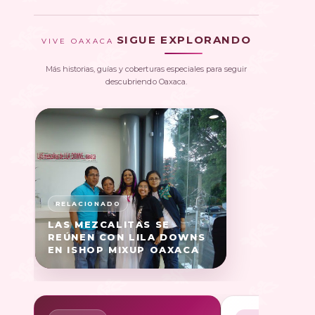
SIGUE EXPLORANDO
VIVE OAXACA
Más historias, guías y coberturas especiales para seguir
descubriendo Oaxaca.
LAS MEZCALITAS SE
REÚNEN CON LILA DOWNS
EN ISHOP MIXUP OAXACA