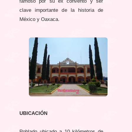
famoso por su ex convento y ser
clave importante de la historia de
México y Oaxaca.
UBICACIÓN
Poblado ubicado a 10 kilómetros de