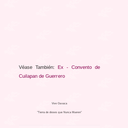
Véase También:
Ex - Convento de
Cuilapan de Guerrero
Vive Oaxaca
"Tierra de dioses que Nunca Mueren"