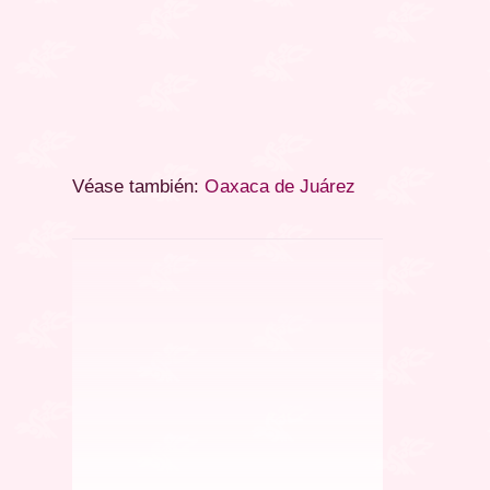
Véase
también
:
Oaxaca de Juárez