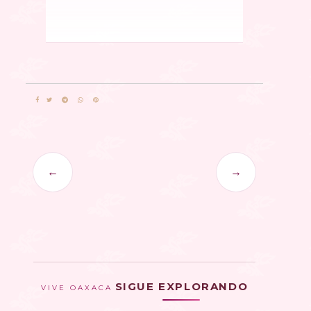
←
→
SIGUE EXPLORANDO
VIVE OAXACA