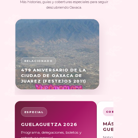
Más historias, guías y coberturas especiales para seguir
descubriendo Oaxaca.
479 ANIVERSARIO DE LA
CIUDAD DE OAXACA DE
JUAREZ (FESTEJOS 2011)
COBERTURA
ESPECIAL
MÁS SOBRE
GUELAGUETZA 2026
GUELAGUET
Programa, delegaciones, boletos y
Noticias, galerías y 
cobertura especial.