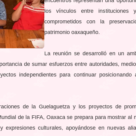
encuentros representan una oportuni
los vínculos entre instituciones 
comprometidos con la preservaci
patrimonio oaxaqueño.
La reunión se desarrolló en un amb
mportancia de sumar esfuerzos entre autoridades, medi
oyectos independientes para continuar posicionand
raciones de la Guelaguetza y los proyectos de promo
undial de la FIFA, Oaxaca se prepara para mostrar al 
 y expresiones culturales, apoyándose en nuevas ali