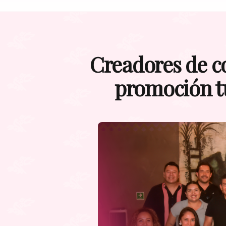
Creadores de c
promoción tu