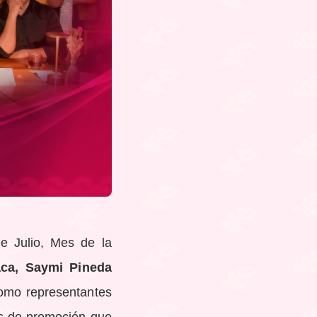
de Julio, Mes de la
aca, Saymi Pineda
como representantes
ias de promoción que