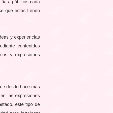
eña a públicos cada
ce que estas tienen
deas y experiencias
ediante contenidos
ticos y expresiones
que desde hace más
en las expresiones
estado, este tipo de