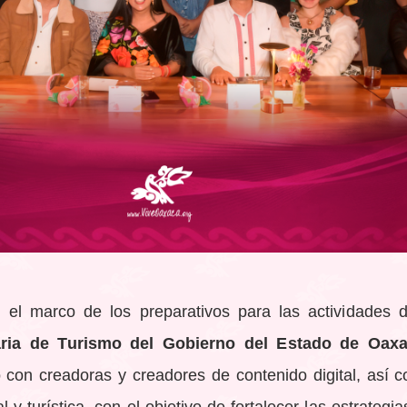
 el marco de los preparativos para las actividades 
aria de Turismo del Gobierno del Estado de Oax
 con creadoras y creadores de contenido digital, así 
l y turística, con el objetivo de fortalecer las estrateg