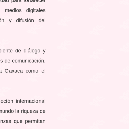
dad para fortalecer
y medios digitales
ón y difusión del
iente de diálogo y
os de comunicación,
o a Oaxaca como el
ción internacional
mundo la riqueza de
anzas que permitan