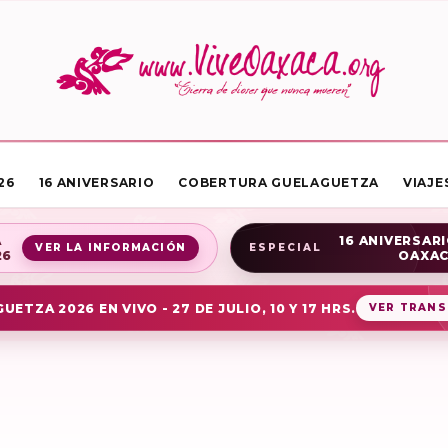
26
16 ANIVERSARIO
COBERTURA GUELAGUETZA
VIAJE
A
16 ANIVERSARI
VER LA INFORMACIÓN
ESPECIAL
26
OAXA
UETZA 2026 EN VIVO - 27 DE JULIO, 10 Y 17 HRS.
VER TRANS