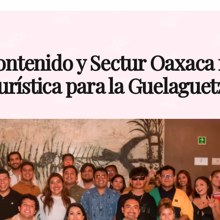
ontenido y Sectur Oaxaca 
rística para la Guelaguet