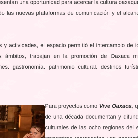
sentan una oportunidad para acercar la cultura oaxaqu
o las nuevas plataformas de comunicación y el alcan
y actividades, el espacio permitió el intercambio de i
tos ámbitos, trabajan en la promoción de Oaxaca m
nes, gastronomía, patrimonio cultural, destinos turís
Para proyectos como
Vive Oaxaca
, 
de una década documentan y difund
culturales de las ocho regiones del 