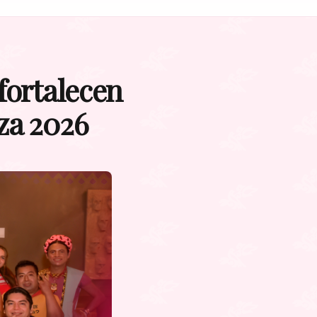
fortalecen
za 2026