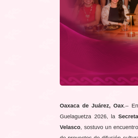
Oaxaca de Juárez, Oax
.– En
Guelaguetza 2026, la
Secret
Velasco
, sostuvo un encuentro
de proyectos de difusión cultura