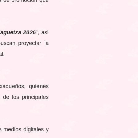
laguetza 2026
”, así
 buscan proyectar la
l.
xaqueños, quienes
de los principales
s medios digitales y