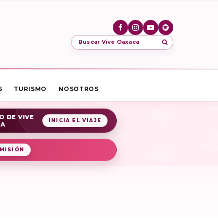
Buscar Vive Oaxaca
S
TURISMO
NOSOTROS
O DE VIVE
INICIA EL VIAJE
CA
MISIÓN