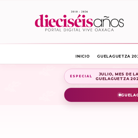
INICIO
GUELAGUETZA 20
JULIO, MES DE L
ESPECIAL
GUELAGUETZA 20
GUELAG