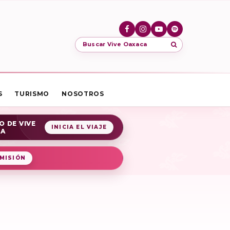
Buscar Vive Oaxaca
S
TURISMO
NOSOTROS
O DE VIVE
INICIA EL VIAJE
CA
MISIÓN