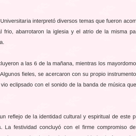
 Universitaria interpretó diversos temas que fueron ac
 frio, abarrotaron la iglesia y el atrio de la misma p
a.
luyeron a las 6 de la mañana, mientras los mayordomos
 Algunos fieles, se acercaron con su propio instrumento
vio eclipsado con el sonido de la banda de música que
 reflejo de la identidad cultural y espiritual de este
s. La festividad concluyó con el firme compromiso d