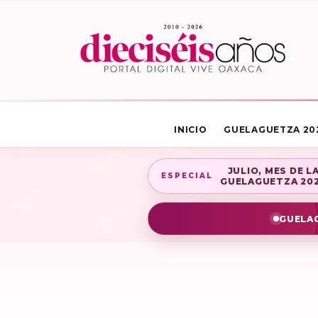
INICIO
GUELAGUETZA 20
JULIO, MES DE L
ESPECIAL
GUELAGUETZA 20
GUELAG