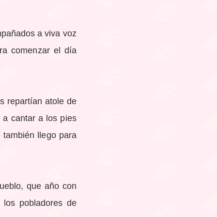
ompañados a viva voz
ara comenzar el día
 repartían atole de
 a cantar a los pies
 también llego para
 pueblo, que año con
e los pobladores de