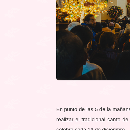
En punto de las 5 de la mañana
realizar el tradicional canto d
celebra cada 13 de diciembre.