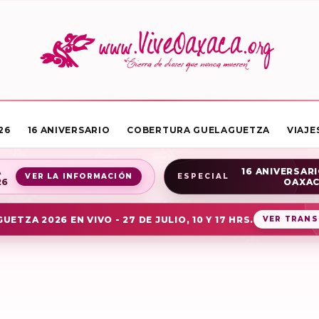
26
16 ANIVERSARIO
COBERTURA GUELAGUETZA
VIAJE
A
16 ANIVERSARI
VER LA INFORMACIÓN
ESPECIAL
26
OAXA
UETZA 2026 EN VIVO - 27 DE JULIO, 10 Y 17 HRS.
VER TRANS