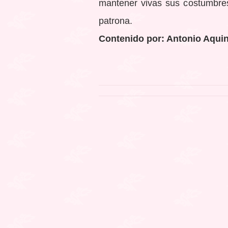
mantener vivas sus costumbres
patrona.
Contenido por: Antonio Aqui