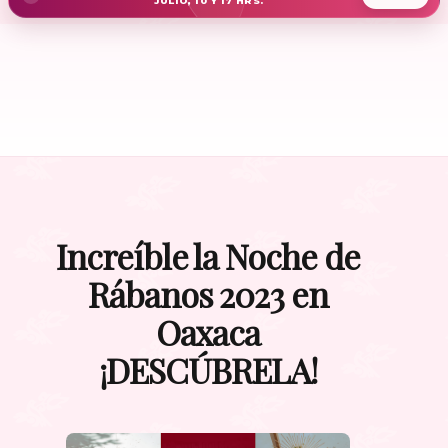
JULIO, 10 Y 17 HRS.
Increíble la Noche de
Rábanos 2023 en
Oaxaca
¡DESCÚBRELA!