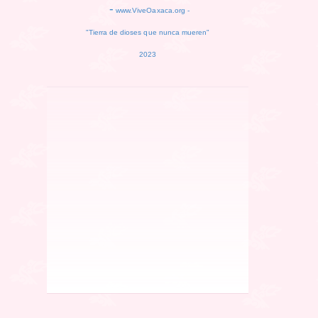
-
www.ViveOaxaca.org -
"Tierra de dioses que nunca mueren"
2023