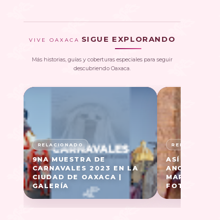
SIGUE EXPLORANDO
VIVE OAXACA
Más historias, guías y coberturas especiales para seguir
descubriendo Oaxaca.
9NA MUESTRA DE
ASÍ FUE EL 
CARNAVALES 2023 EN LA
ANCESTRAL 
CIUDAD DE OAXACA |
MARTÍN TILC
GALERÍA
FOTOGALER