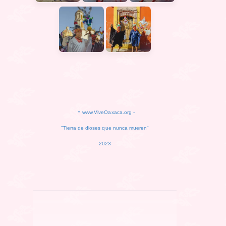
-
www.ViveOaxaca.org -
"Tierra de dioses que nunca mueren"
2023