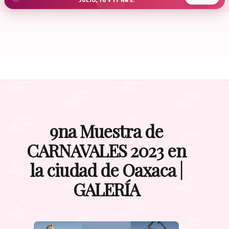
JULIO, 10 Y 17 HRS.
9na Muestra de
CARNAVALES 2023 en
la ciudad de Oaxaca |
GALERÍA