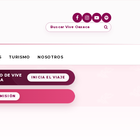
Buscar Vive Oaxaca
S
TURISMO
NOSOTROS
O DE VIVE
INICIA EL VIAJE
CA
MISIÓN