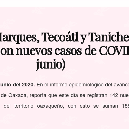
Marques, Tecoátl y Taniche
n nuevos casos de COVID
junio)
En el informe epidemiológico del avan
unio del 2020.
 de Oaxaca, reporta que este día se registran 142 nue
os del territorio oaxaqueño, con esto se suman 18