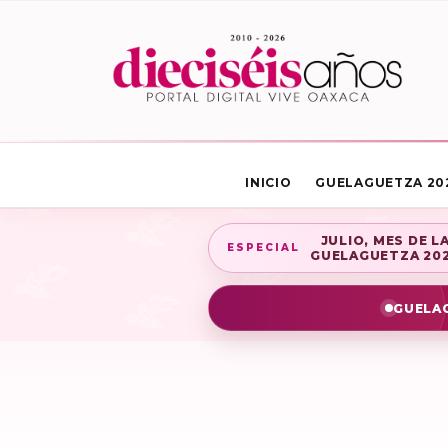
INICIO
GUELAGUETZA 20
JULIO, MES DE L
ESPECIAL
GUELAGUETZA 20
GUELAG