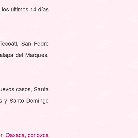
 los últimos 14 días
Tecoátl, San Pedro
alapa del Marques,
nuevos casos, Santa
as y Santo Domingo
 en Oaxaca, conozca