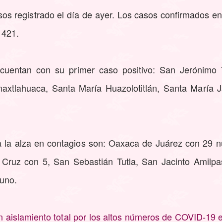
os registrado el día de ayer. Los casos confirmados en
 421.
 cuentan con su primer caso positivo: San Jerónimo 
axtlahuaca, Santa María Huazolotitlán, Santa María J
a la alza en contagios son: Oaxaca de Juárez con 29 
a Cruz con 5, San Sebastián Tutla, San Jacinto Amilp
uno.
n aislamiento total por los altos números de COVID-19