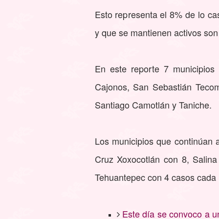
Esto representa el 8% de lo cas
y que se mantienen activos son
En este reporte 7 municipios
Cajonos, San Sebastián Tecom
Santiago Camotlán y Taniche.
Los municipios que continúan 
Cruz Xoxocotlán con 8, Salin
Tehuantepec con 4 casos cada 
Este día se convoco a u