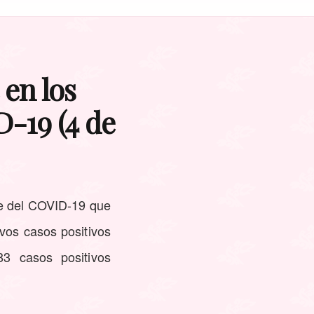
 en los
-19 (4 de
ce del COVID-19 que
vos casos positivos
83 casos positivos