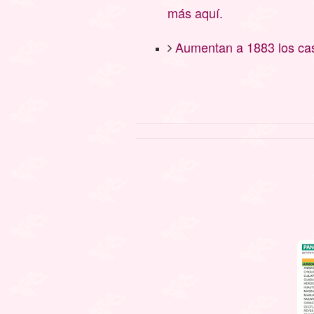
más aquí.
Aumentan a 1883 los c