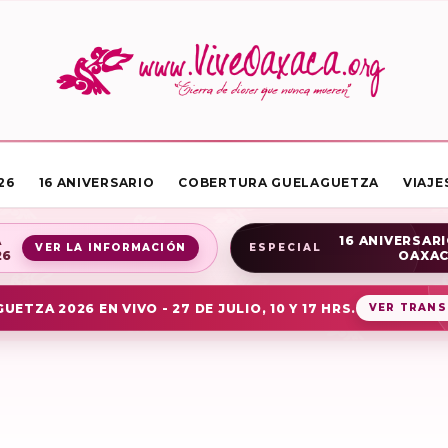
26
16 ANIVERSARIO
COBERTURA GUELAGUETZA
VIAJE
A
16 ANIVERSARI
VER LA INFORMACIÓN
ESPECIAL
26
OAXA
UETZA 2026 EN VIVO - 27 DE JULIO, 10 Y 17 HRS.
VER TRANS