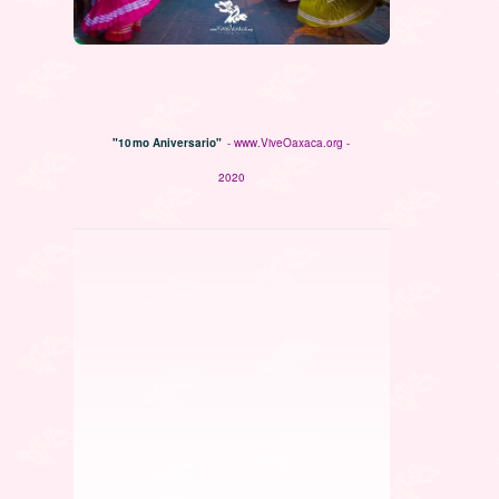
"10mo Aniversario"
- www.ViveOaxaca.org -
2020