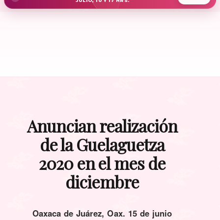
JULIO, 10 Y 17 HRS.
Anuncian realización
de la Guelaguetza
2020 en el mes de
diciembre
Oaxaca de Juárez, Oax. 15 de junio