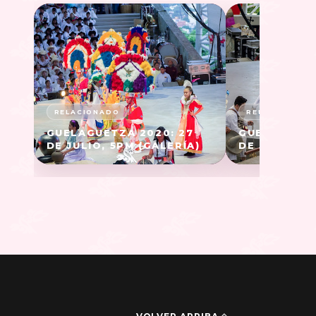
GUELAGUETZA 2020: 27
GUELAGUETZ
DE JULIO, 5PM (GALERÍA)
DE JULIO - 