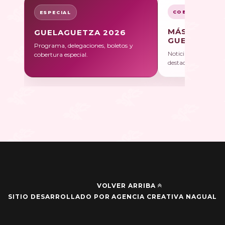
COBERTURA
ESPECIAL
MÁS SOBRE
GUELAGUETZA 2026
GUELAGUET
Programa, delegaciones, boletos y
Noticias, galerías y 
cobertura especial.
destacadas.
VOLVER ARRIBA
SITIO DESARROLLADO POR AGENCIA CREATIVA NAGUAL