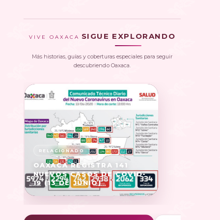
SIGUE EXPLORANDO
VIVE OAXACA
Más historias, guías y coberturas especiales para seguir
descubriendo Oaxaca.
OAXACA REGISTRA 141
NUEVOS CASOS DE COVID-
19 (13 DE JUNIO)