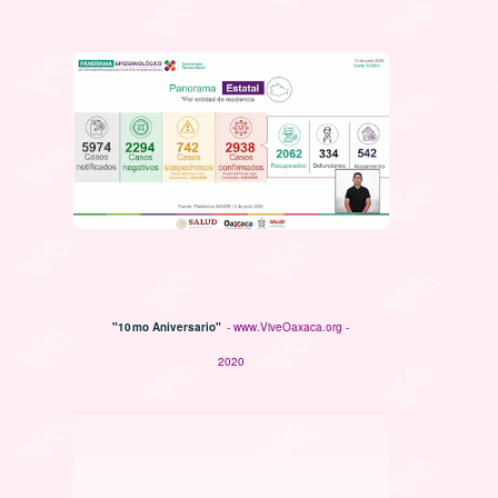
"10mo Aniversario"
- www.ViveOaxaca.org -
2020