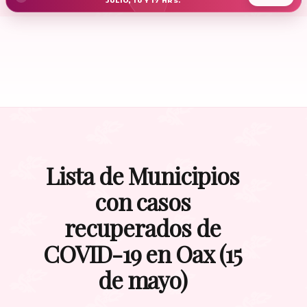
JULIO, 10 Y 17 HRS.
Lista de Municipios
con casos
recuperados de
COVID-19 en Oax (15
de mayo)