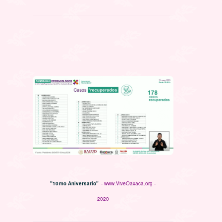
"10mo Aniversario"
- www.ViveOaxaca.org -
2020