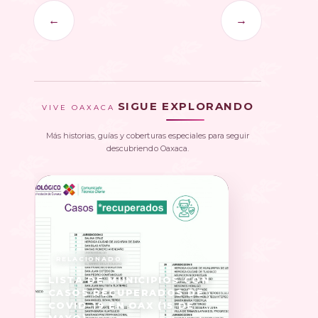
←
→
SIGUE EXPLORANDO
VIVE OAXACA
Más historias, guías y coberturas especiales para seguir
descubriendo Oaxaca.
LISTA DE MUNICIPIOS CON
CASOS RECUPERADOS DE
COVID-19 EN OAX (15 DE
MAYO)