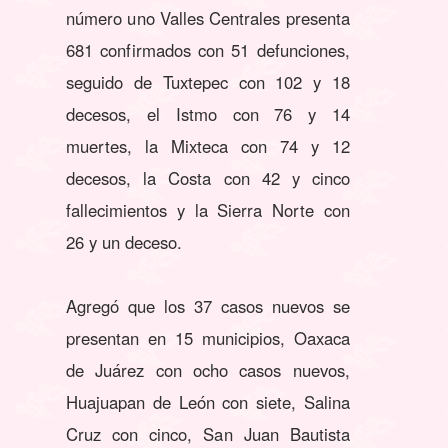
número uno Valles Centrales presenta
681 confirmados con 51 defunciones,
seguido de Tuxtepec con 102 y 18
decesos, el Istmo con 76 y 14
muertes, la Mixteca con 74 y 12
decesos, la Costa con 42 y cinco
fallecimientos y la Sierra Norte con
26 y un deceso.
Agregó que los 37 casos nuevos se
presentan en 15 municipios, Oaxaca
de Juárez con ocho casos nuevos,
Huajuapan de León con siete, Salina
Cruz con cinco, San Juan Bautista