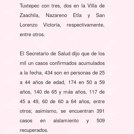
Tuxtepec con tres, dos en la Villa de
Zaachila, Nazareno Etla y San
Lorenzo Victoria, respectivamente,
entre otros.
El Secretario de Salud dijo que de los
mil un casos confirmados acumulados
a la fecha, 434 son en personas de 25
a 44 años de edad, 174 en 50 a 59
años, 140 de 65 y más años, 117 de
45 a 49, 60 de 60 a 64 años, entre
otros; asimismo, se encuentran 391
casos en aislamiento y 509
recuperados.