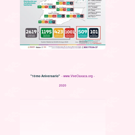
"10mo Aniversario"
- www.ViveOaxaca.org -
2020