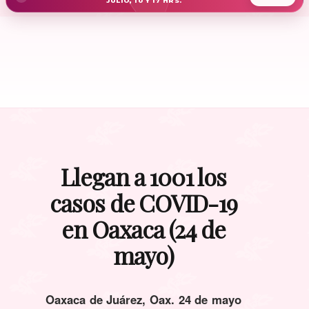
JULIO, 10 Y 17 HRS.
Llegan a 1001 los
casos de COVID-19
en Oaxaca (24 de
mayo)
Oaxaca de Juárez, Oax. 24 de mayo