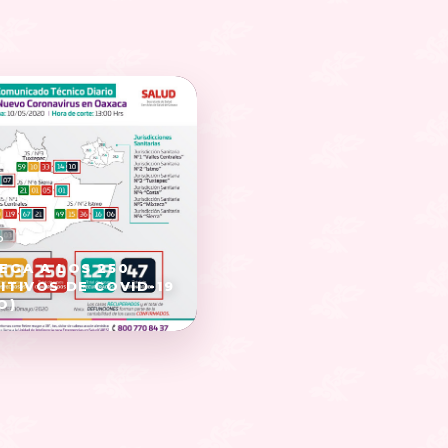
EGA A LOS 250
ITIVOS DE COVID-19
O)