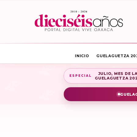
INICIO
GUELAGUETZA 20
JULIO, MES DE L
ESPECIAL
GUELAGUETZA 20
GUELAG