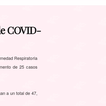
 de COVID-
rmedad Respiratoria
umento de 25 casos
an a un total de 47,