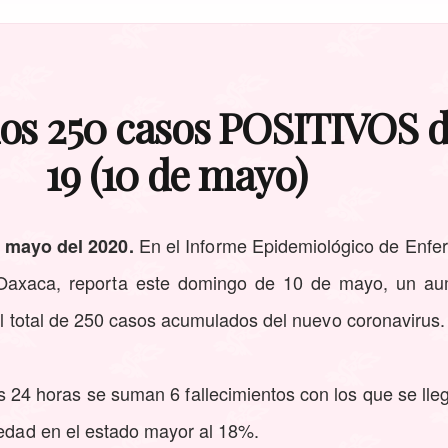
 los 250 casos POSITIVOS
19 (10 de mayo)
En el Informe Epidemiológico de Enfe
 mayo del 2020.
Oaxaca, reporta este domingo de 10 de mayo, un a
 al total de 250 casos acumulados del nuevo coronavirus.
24 horas se suman 6 fallecimientos con los que se lleg
medad en el estado mayor al 18%.