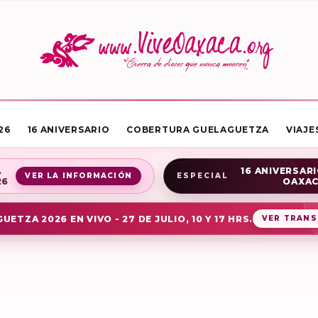
26
16 ANIVERSARIO
COBERTURA GUELAGUETZA
VIAJE
A
16 ANIVERSARI
VER LA INFORMACIÓN
ESPECIAL
26
OAXA
UETZA 2026 EN VIVO - 27 DE JULIO, 10 Y 17 HRS.
VER TRANS