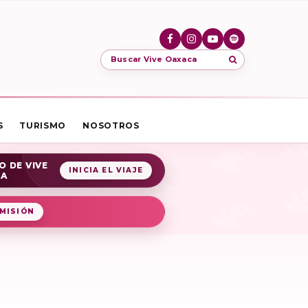
Buscar Vive Oaxaca
S
TURISMO
NOSOTROS
O DE VIVE
INICIA EL VIAJE
CA
MISIÓN