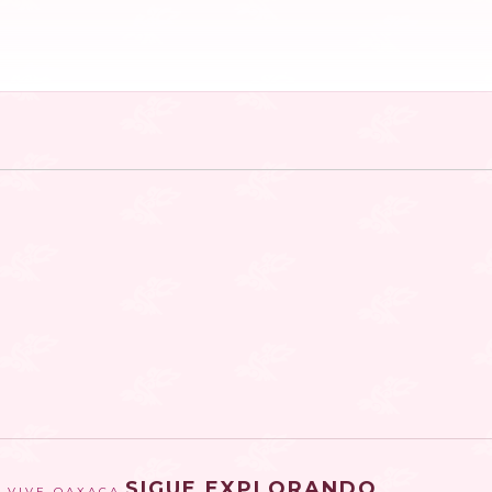
SIGUE EXPLORANDO
VIVE OAXACA