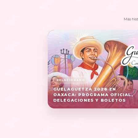
Más his
GUELAGUETZA 2026 EN
OAXACA: PROGRAMA OFICIAL,
DELEGACIONES Y BOLETOS