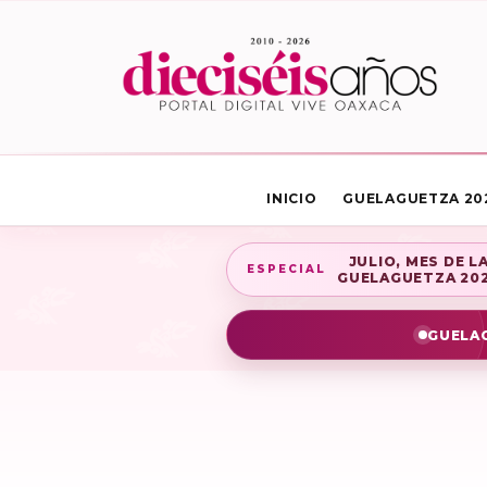
INICIO
GUELAGUETZA 20
JULIO, MES DE L
ESPECIAL
GUELAGUETZA 20
GUELAG