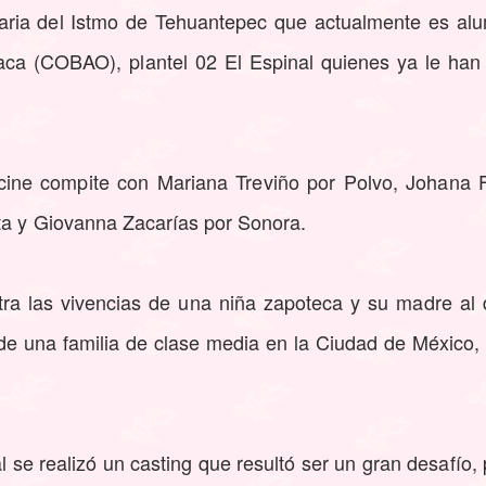
aria del Istmo de Tehuantepec que actualmente es al
aca (COBAO), plantel 02 El Espinal quienes ya le han
ine compite con Mariana Treviño por Polvo, Johana Fr
ta y Giovanna Zacarías por Sonora.
a las vivencias de una niña zapoteca y su madre al de
 de una familia de clase media en la Ciudad de México, e
l se realizó un casting que resultó ser un gran desafío, 