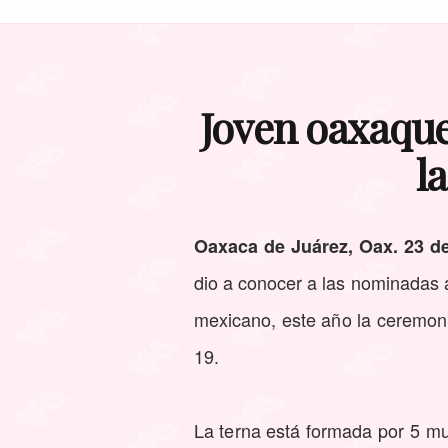
Joven oaxaqu
l
Oaxaca de Juárez, Oax. 23 de
dio a conocer a las nominadas a
mexicano, este año la ceremon
19.
La terna está formada por 5 mu