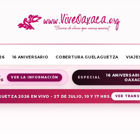
26
16 ANIVERSARIO
COBERTURA GUELAGUETZA
VIAJE
A
16 ANIVERSARI
VER LA INFORMACIÓN
ESPECIAL
26
OAXA
UETZA 2026 EN VIVO - 27 DE JULIO, 10 Y 17 HRS.
VER TRANS