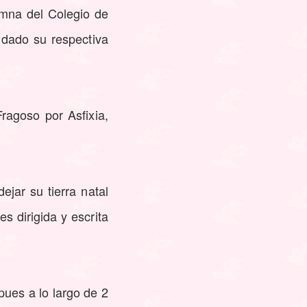
umna del Colegio de
 dado su respectiva
agoso por Asfixia,
jar su tierra natal
s dirigida y escrita
pues a lo largo de 2