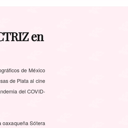
CTRIZ en
ográficos de México
sas de Plata al cine
pandemia del COVID-
la oaxaqueña Sótera