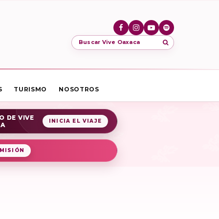
Buscar Vive Oaxaca
S
TURISMO
NOSOTROS
O DE VIVE
INICIA EL VIAJE
CA
MISIÓN