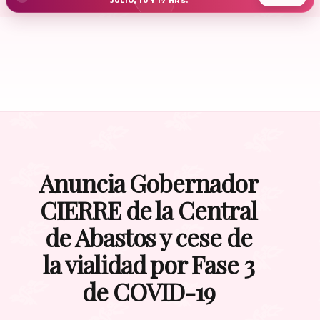
JULIO, 10 Y 17 HRS.
Anuncia Gobernador
CIERRE de la Central
de Abastos y cese de
la vialidad por Fase 3
de COVID-19