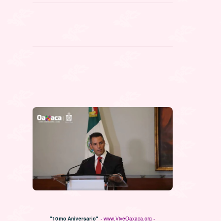
"10mo Aniversario"
- www.ViveOaxaca.org -