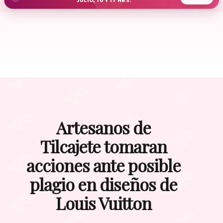
JULIO, 10 Y 17 HRS.
Artesanos de
Tilcajete tomaran
acciones ante posible
plagio en diseños de
Louis Vuitton