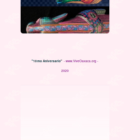
"10mo Aniversario"
- www.ViveOaxaca.org -
2020