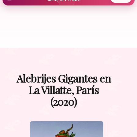
JULIO, 10 Y 17 HRS.
Alebrijes Gigantes en
La Villatte, París
(2020)