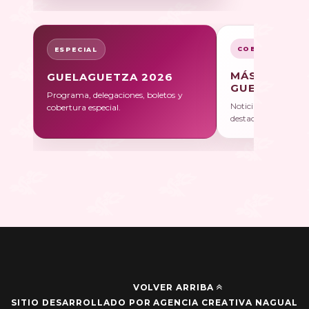
COBERTURA
ESPECIAL
MÁS SOBRE
GUELAGUETZA 2026
GUELAGUET
Programa, delegaciones, boletos y
Noticias, galerías y 
cobertura especial.
destacadas.
VOLVER ARRIBA
SITIO DESARROLLADO POR AGENCIA CREATIVA NAGUAL