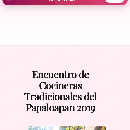
JULIO, 10 Y 17 HRS.
Encuentro de
Cocineras
Tradicionales del
Papaloapan 2019