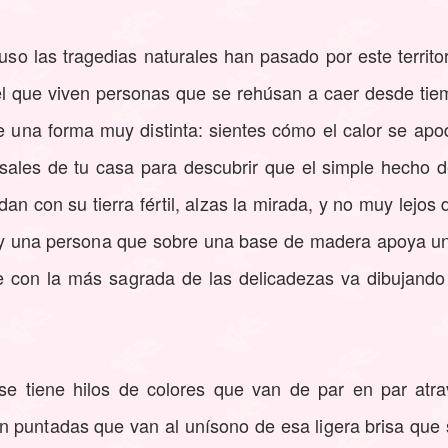
luso las tragedias naturales han pasado por este territ
el que viven personas que se rehúsan a caer desde tie
e una forma muy distinta: sientes cómo el calor se apo
 sales de tu casa para descubrir que el simple hecho 
an con su tierra fértil, alzas la mirada, y no muy lejos 
ay una persona que sobre una base de madera apoya u
que con la más sagrada de las delicadezas va dibujando
se tiene hilos de colores que van de par en par atr
n puntadas que van al unísono de esa ligera brisa que s