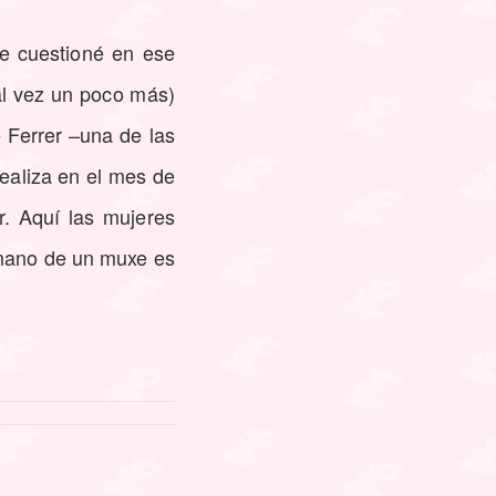
me cuestioné en ese
al vez un poco más)
 Ferrer –una de las
realiza en el mes de
. Aquí las mujeres
a mano de un muxe es