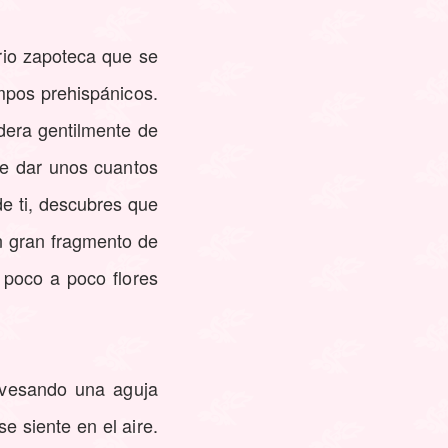
orio zapoteca que se
mpos prehispánicos.
dera gentilmente de
de dar unos cuantos
de ti, descubres que
n gran fragmento de
 poco a poco flores
avesando una aguja
e siente en el aire.