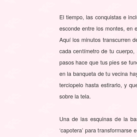
El tiempo, las conquistas e inc
esconde entre los montes, en 
Aquí los minutos transcurren d
cada centímetro de tu cuerpo,
pasos hace que tus pies se fund
en la banqueta de tu vecina h
terciopelo hasta estirarlo, y 
sobre la tela.
Una de las esquinas de la ba
‘capotera’ para transformarse e