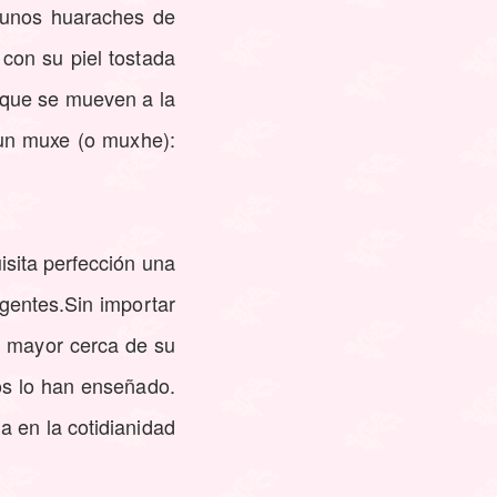
 unos huaraches de
 con su piel tostada
 que se mueven a la
 un muxe (o muxhe):
isita perfección una
gentes.Sin importar
n mayor cerca de su
nos lo han enseñado.
a en la cotidianidad