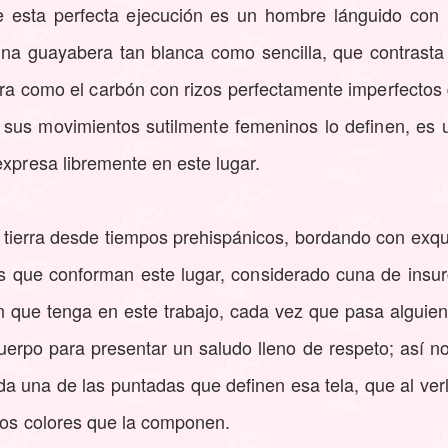
 esta perfecta ejecución es un hombre lánguido con
 una guayabera tan blanca como sencilla, que contrasta
gra como el carbón con rizos perfectamente imperfectos
, sus movimientos sutilmente femeninos lo definen, es
expresa libremente en este lugar.
 tierra desde tiempos prehispánicos, bordando con exqu
s que conforman este lugar, considerado cuna de insur
ón que tenga en este trabajo, cada vez que pasa alguie
cuerpo para presentar un saludo lleno de respeto; así 
 una de las puntadas que definen esa tela, que al verl
 los colores que la componen.