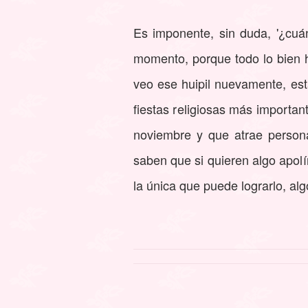
Es imponente, sin duda, '¿cuá
momento, porque todo lo bien 
veo ese huipil nuevamente, est
fiestas religiosas más importan
noviembre y que atrae person
saben que si quieren algo apolí
la única que puede lograrlo, al