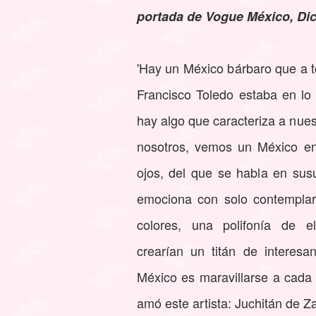
portada de Vogue México, Di
'Hay un México bárbaro que a to
Francisco Toledo estaba en lo c
hay algo que caracteriza a nuest
nosotros, vemos un México en
ojos, del que se habla en sus
emociona con solo contemplarl
colores, una polifonía de e
crearían un titán de interes
México es maravillarse a cada
amó este artista: Juchitán de 