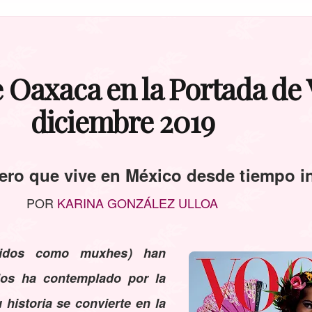
 Oaxaca en la Portada d
diciembre 2019
nero que vive en México desde tiempo 
POR
KARINA GONZÁLEZ ULLOA
ridos como muxhes) han
los ha contemplado por la
 historia se convierte en la