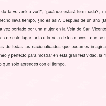
ndo la volveré a ver?', '¿cuándo estará terminada?', 
hecho lleva tiempo, ¿no es así?. Después de un año (t
a vez portado por una mujer en la Vela de San Vicente
tes de este lugar junto a la Vela de los muxes– que se 
as de todas las nacionalidades que podamos imaginar
neo y perfecto para mostrar en esta gran festividad, l
go que solo aprendes con el tiempo.