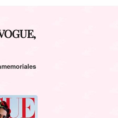
e VOGUE,
inmemoriales