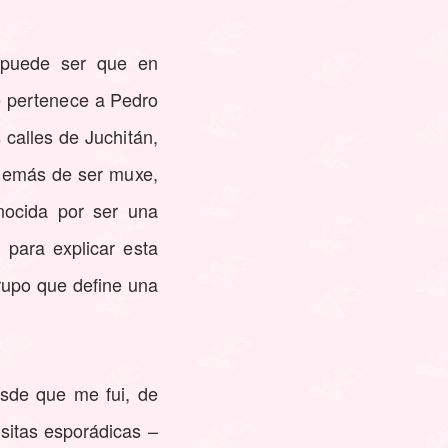
, puede ser que en
e pertenece a Pedro
calles de Juchitán,
además de ser muxe,
nocida por ser una
para explicar esta
grupo que define una
sde que me fui, de
sitas esporádicas –