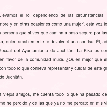
Llevamos el rol dependiendo de las circunstancias
re y en otras ocasiones como una mujer', esta voz l
 persona que si ves que camina a paso seguro por las 
ika, quien amablemente te devolverá una sonrisa. Él, 
 Sexual del Ayuntamiento de Juchitán. La Kika es co
 en favor de la comunidad muxe. ¿Quién mejor que él 
con todo lo que conlleva representar y cuidar de este 
 de Juchitán.
 viejos amigos, me cuenta todo lo que ha pasado de
 me he perdido y de las que ya no me percato en mis vi