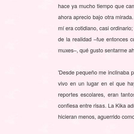
hace ya mucho tiempo que camb
ahora aprecio bajo otra mirada.
mí era cotidiano, casi ordinari
de la realidad –fue entonces c
muxes–, qué gusto sentarme aho
'Desde pequeño me inclinaba p
vivo en un lugar en el que ha
reportes escolares, eran tan
confiesa entre risas. La Kika a
hicieran menos, aguerrido como