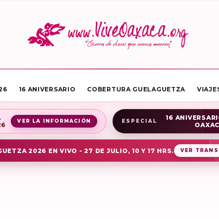
26
16 ANIVERSARIO
COBERTURA GUELAGUETZA
VIAJE
A
16 ANIVERSARI
VER LA INFORMACIÓN
ESPECIAL
26
OAXA
UETZA 2026 EN VIVO - 27 DE JULIO, 10 Y 17 HRS.
VER TRANS