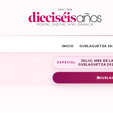
INICIO
GUELAGUETZA 20
JULIO, MES DE L
ESPECIAL
GUELAGUETZA 20
GUELAG