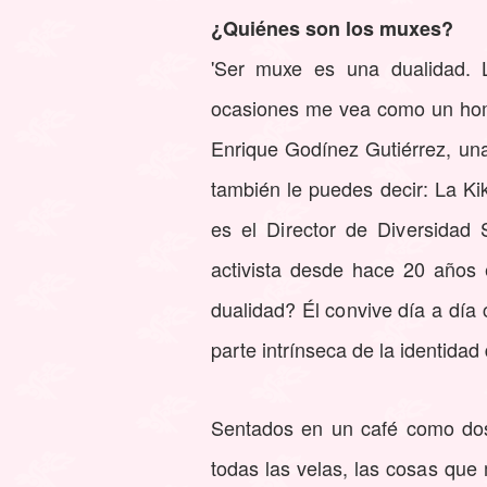
¿Quiénes son los muxes?
'Ser muxe es una dualidad. 
ocasiones me vea como un homb
Enrique Godínez Gutiérrez, una
también le puedes decir: La K
es el Director de Diversidad
activista desde hace 20 años
dualidad? Él convive día a día 
parte intrínseca de la identidad
Sentados en un café como dos
todas las velas, las cosas que