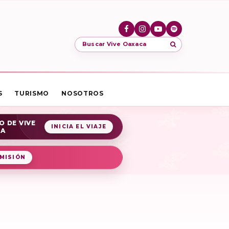
Buscar Vive Oaxaca
S
TURISMO
NOSOTROS
O DE VIVE
INICIA EL VIAJE
CA
MISIÓN