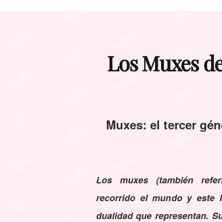
Los Muxes de
Muxes: el tercer gé
Los muxes (también refe
recorrido el mundo y este 
dualidad que representan. Su