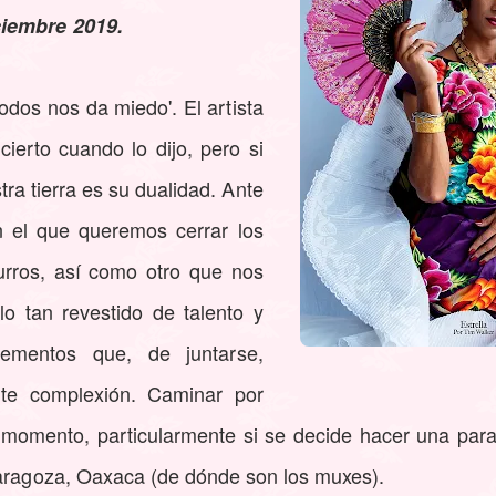
ciembre 2019.
dos nos da miedo'. El artista
ierto cuando lo dijo, pero si
ra tierra es su dualidad. Ante
 el que queremos cerrar los
urros, así como otro que nos
o tan revestido de talento y
lementos que, de juntarse,
ante complexión. Caminar por
 momento, particularmente si se decide hacer una par
Zaragoza, Oaxaca (de dónde son los muxes).