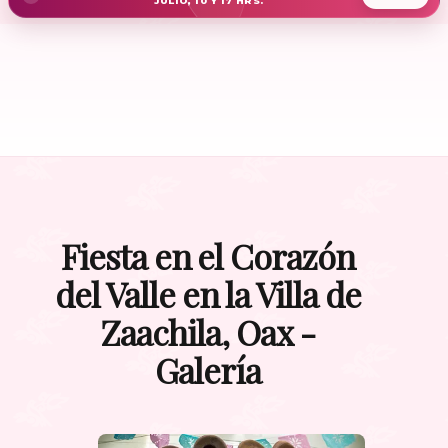
JULIO, 10 Y 17 HRS.
Fiesta en el Corazón
del Valle en la Villa de
Zaachila, Oax -
Galería