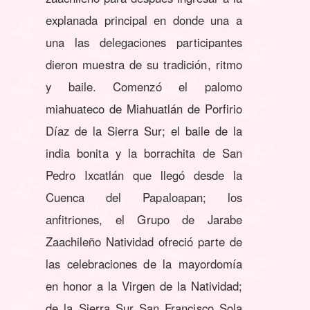
explanada principal en donde una a
una las delegaciones participantes
dieron muestra de su tradición, ritmo
y baile. Comenzó el palomo
miahuateco de Miahuatlán de Porfirio
Díaz de la Sierra Sur; el baile de la
india bonita y la borrachita de San
Pedro Ixcatlán que llegó desde la
Cuenca del Papaloapan; los
anfitriones, el Grupo de Jarabe
Zaachileño Natividad ofreció parte de
las celebraciones de la mayordomía
en honor a la Virgen de la Natividad;
de la Sierra Sur San Francisco Sola