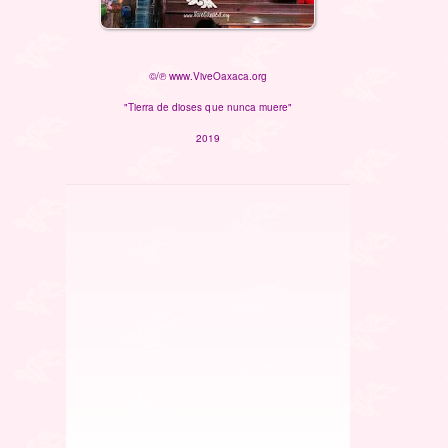
©/℗ www.ViveOaxaca.org
"Tierra de dioses que nunca muere"
2019