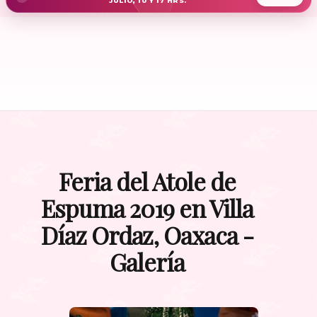
JULIO, 10 Y 17 HRS.
Feria del Atole de
Espuma 2019 en Villa
Díaz Ordaz, Oaxaca -
Galería