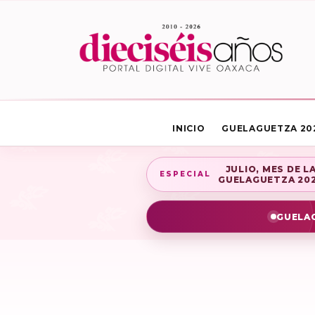
INICIO
GUELAGUETZA 20
JULIO, MES DE L
ESPECIAL
GUELAGUETZA 20
GUELAG