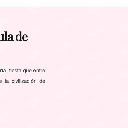
ula de
ía, fiesta que entre
 la civilización de