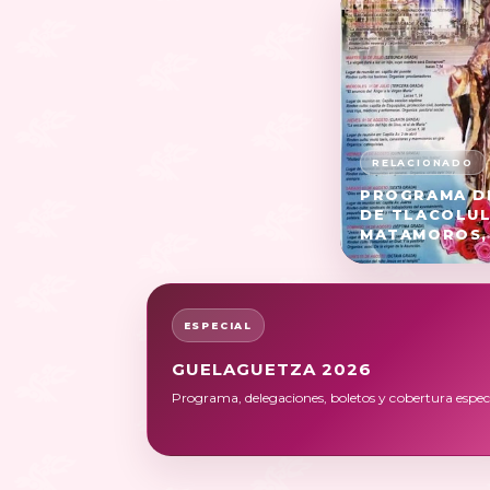
PROGRAMA DE
DE TLACOLUL
MATAMOROS,
ESPECIAL
GUELAGUETZA 2026
Programa, delegaciones, boletos y cobertura especi