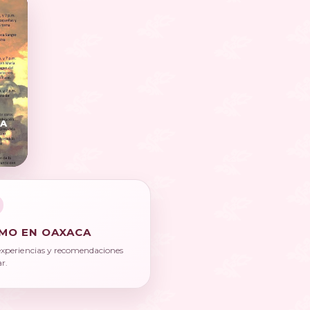
TA
MO EN OAXACA
experiencias y recomendaciones
ar.