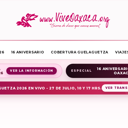
26
16 ANIVERSARIO
COBERTURA GUELAGUETZA
VIAJE
A
16 ANIVERSARI
VER LA INFORMACIÓN
ESPECIAL
26
OAXA
UETZA 2026 EN VIVO - 27 DE JULIO, 10 Y 17 HRS.
VER TRANS