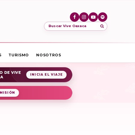
Buscar Vive Oaxaca
S
TURISMO
NOSOTROS
O DE VIVE
INICIA EL VIAJE
CA
MISIÓN