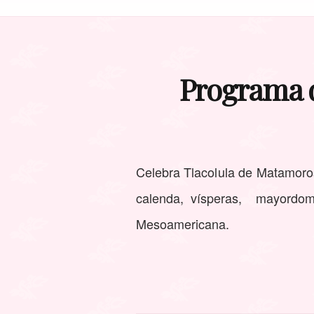
Programa d
Celebra Tlacolula de Matamoros 
calenda, vísperas, mayordomía
Mesoamericana.