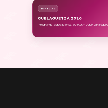
ESPECIAL
GUELAGUETZA 2026
Programa, delegaciones, boletos y cobertura especi