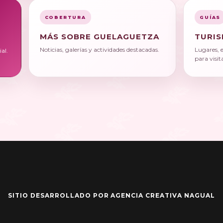
COBERTURA
GUÍAS
MÁS SOBRE GUELAGUETZA
TURIS
Noticias, galerías y actividades destacadas.
Lugares, 
al.
para visit
SITIO DESARROLLADO POR AGENCIA CREATIVA NAGUAL