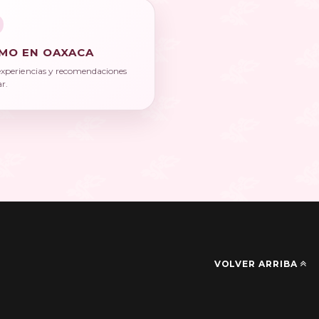
MO EN OAXACA
experiencias y recomendaciones
ar.
VOLVER ARRIBA