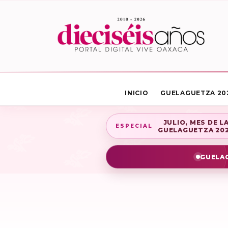
INICIO
GUELAGUETZA 20
JULIO, MES DE L
ESPECIAL
GUELAGUETZA 20
GUELAG