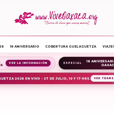
26
16 ANIVERSARIO
COBERTURA GUELAGUETZA
VIAJE
A
16 ANIVERSARI
VER LA INFORMACIÓN
ESPECIAL
26
OAXA
UETZA 2026 EN VIVO - 27 DE JULIO, 10 Y 17 HRS.
VER TRANS