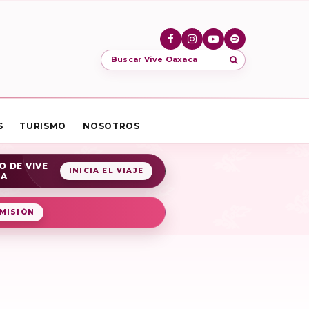
Buscar Vive Oaxaca
S
TURISMO
NOSOTROS
O DE VIVE
INICIA EL VIAJE
CA
MISIÓN