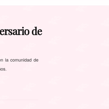
versario de
 en la comunidad de
ños.