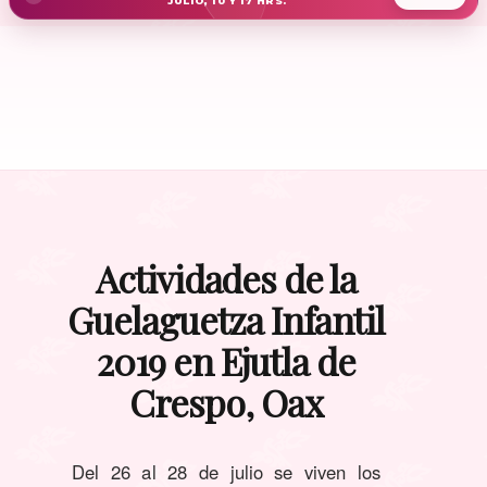
JULIO, 10 Y 17 HRS.
Actividades de la
Guelaguetza Infantil
2019 en Ejutla de
Crespo, Oax
Del 26 al 28 de julio se viven los