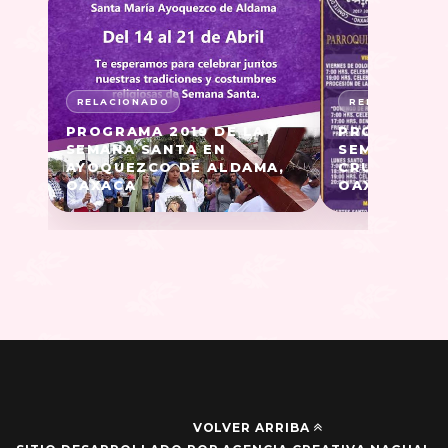
PROGRAMA 2019 DE LA
PROGRAMA 2
SEMANA SANTA EN
SEMANA SAN
AYOQUEZCO DE ALDAMA,
CRUZ XOXO
OAXACA
OAXACA
VOLVER ARRIBA