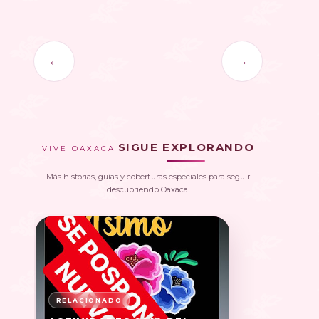
←
→
SIGUE EXPLORANDO
VIVE OAXACA
Más historias, guías y coberturas especiales para seguir
descubriendo Oaxaca.