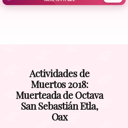
JULIO, 10 Y 17 HRS.
Actividades de
Muertos 2018:
Muerteada de Octava
San Sebastián Etla,
Oax