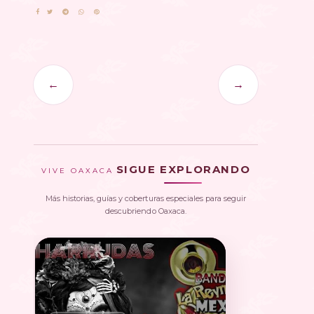
←
→
SIGUE EXPLORANDO
VIVE OAXACA
Más historias, guías y coberturas especiales para seguir
descubriendo Oaxaca.