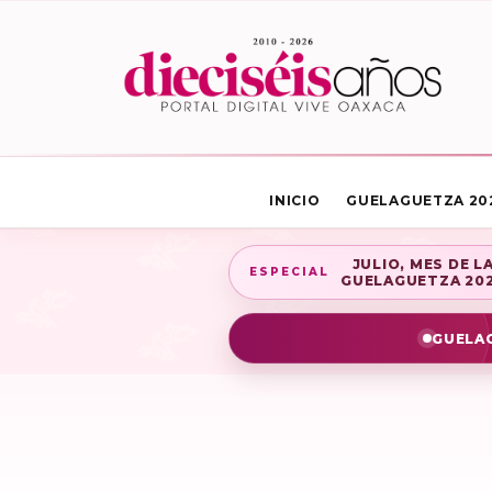
INICIO
GUELAGUETZA 20
JULIO, MES DE L
ESPECIAL
GUELAGUETZA 20
GUELAG