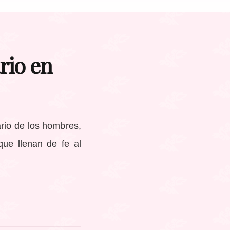
rio en
ario de los hombres,
 que llenan de fe al