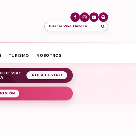
Buscar Vive Oaxaca
S
TURISMO
NOSOTROS
O DE VIVE
INICIA EL VIAJE
CA
MISIÓN