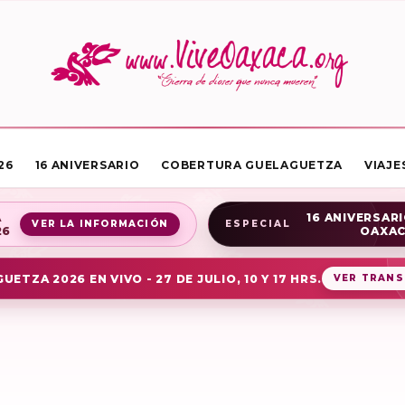
26
16 ANIVERSARIO
COBERTURA GUELAGUETZA
VIAJE
A
16 ANIVERSARI
VER LA INFORMACIÓN
ESPECIAL
26
OAXA
UETZA 2026 EN VIVO - 27 DE JULIO, 10 Y 17 HRS.
VER TRANS