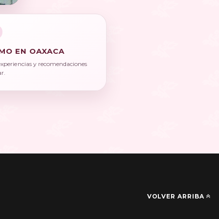
MO EN OAXACA
experiencias y recomendaciones
ar.
VOLVER ARRIBA