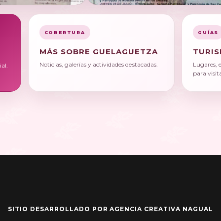
COBERTURA
GUÍAS
MÁS SOBRE GUELAGUETZA
TURIS
Noticias, galerías y actividades destacadas.
Lugares, 
al.
para visit
SITIO DESARROLLADO POR AGENCIA CREATIVA NAGUAL