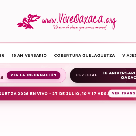
26
16 ANIVERSARIO
COBERTURA GUELAGUETZA
VIAJE
A
16 ANIVERSARI
VER LA INFORMACIÓN
ESPECIAL
26
OAXA
UETZA 2026 EN VIVO - 27 DE JULIO, 10 Y 17 HRS.
VER TRANS