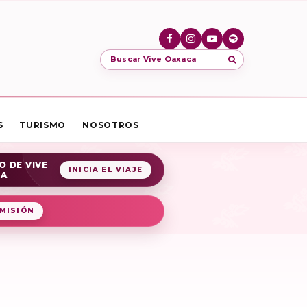
Buscar Vive Oaxaca
S
TURISMO
NOSOTROS
O DE VIVE
INICIA EL VIAJE
CA
MISIÓN