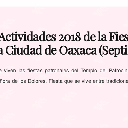
ctividades 2018 de la Fies
la Ciudad de Oaxaca (Sept
 viven las fiestas patronales del Templo del Patroci
ra de los Dolores. Fiesta que se vive entre tradicione