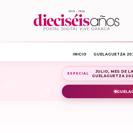
INICIO
GUELAGUETZA 20
JULIO, MES DE L
ESPECIAL
GUELAGUETZA 20
GUELAG