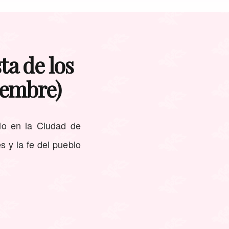
ta de los
iembre)
nio en la Ciudad de
s y la fe del pueblo