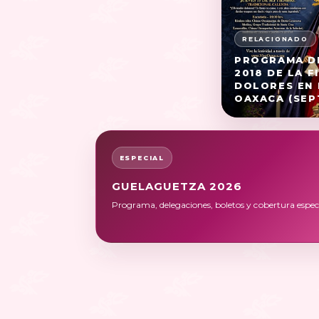
PROGRAMA DE
2018 DE LA F
DOLORES EN 
OAXACA (SEP
ESPECIAL
GUELAGUETZA 2026
Programa, delegaciones, boletos y cobertura especi