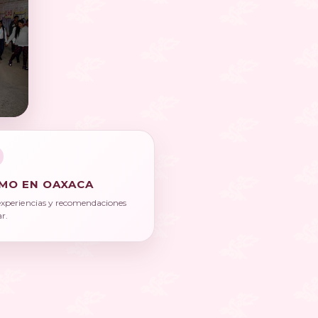
E
MO EN OAXACA
experiencias y recomendaciones
ar.