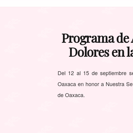
Programa de A
Dolores en 
Del 12 al 15 de septiembre se
Oaxaca en honor a Nuestra Seño
de Oaxaca.