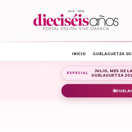
INICIO
GUELAGUETZA 20
JULIO, MES DE L
ESPECIAL
GUELAGUETZA 20
GUELAG