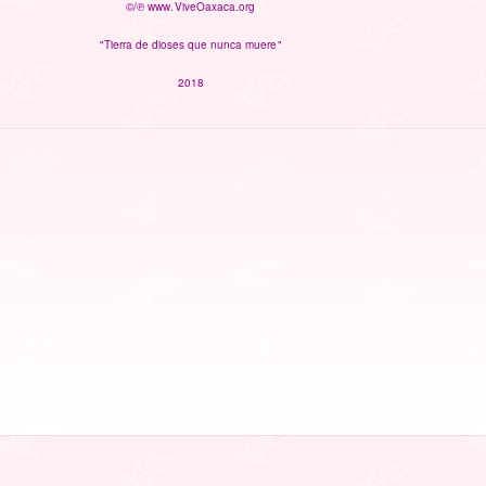
©/℗ www.ViveOaxaca.org
"Tierra de dioses que nunca muere"
2018