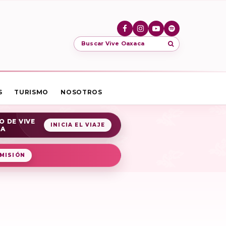
Buscar Vive Oaxaca
S
TURISMO
NOSOTROS
O DE VIVE
INICIA EL VIAJE
CA
MISIÓN