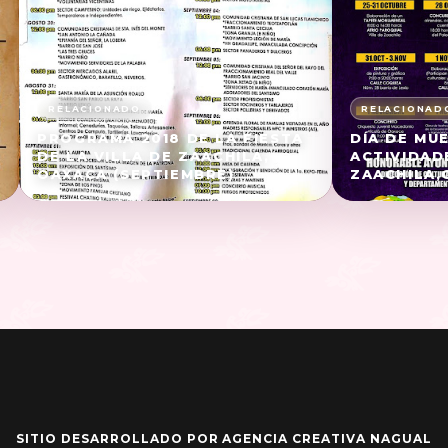
PROGRAMA 2018 DE LA FIESTA
DÍA DE MU
DE LA VILLA DE ZAACHILA,
ACTIVIDAD
OAXACA (SEPTIEMBRE)
ZAACHILA,
SITIO DESARROLLADO POR AGENCIA CREATIVA NAGUAL