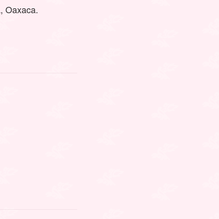
a, Oaxaca.