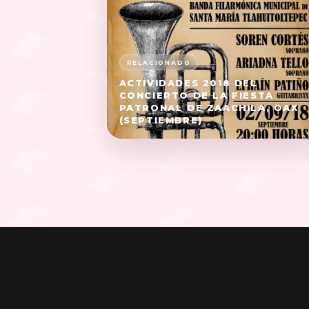
ACTIVIDADES 2018 DEL
CONCIERTO DE LA FIESTA
PATRONAL DE ZAACHILA, OAX
(SEPTIEMBRE)