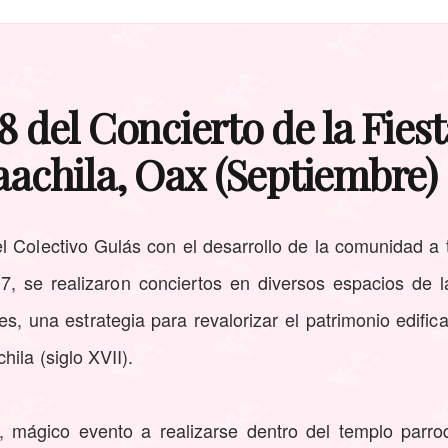
8 del Concierto de la Fies
aachila, Oax (Septiembre)
 Colectivo Gulás con el desarrollo de la comunidad a 
7, se realizaron conciertos en diversos espacios de la
s, una estrategia para revalorizar el patrimonio edific
ila (siglo XVII).
, mágico evento a realizarse dentro del templo parroq