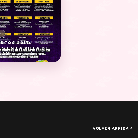
ERTOS 2017:
ES EN LA VILLA DE
OAX
VOLVER ARRIBA