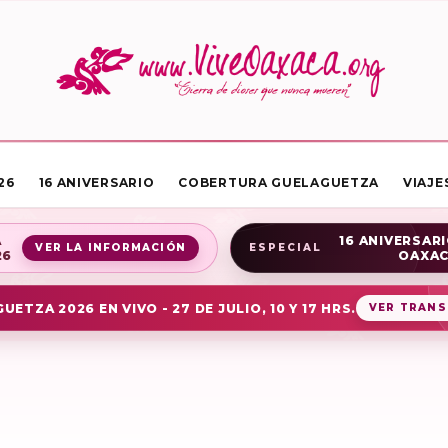
26
16 ANIVERSARIO
COBERTURA GUELAGUETZA
VIAJE
A
16 ANIVERSARI
VER LA INFORMACIÓN
ESPECIAL
26
OAXA
UETZA 2026 EN VIVO - 27 DE JULIO, 10 Y 17 HRS.
VER TRANS