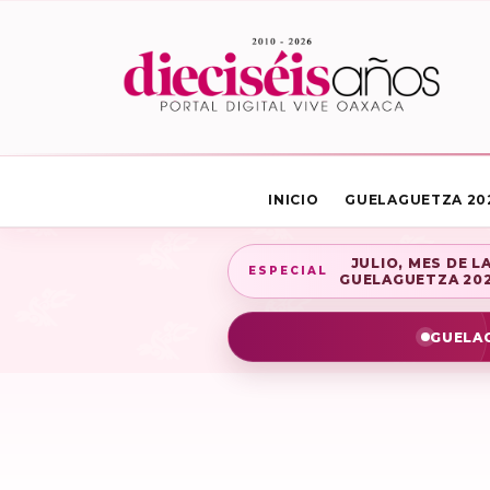
INICIO
GUELAGUETZA 20
JULIO, MES DE L
ESPECIAL
GUELAGUETZA 20
GUELAG