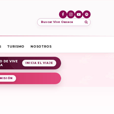
Buscar Vive Oaxaca
S
TURISMO
NOSOTROS
O DE VIVE
INICIA EL VIAJE
CA
MISIÓN