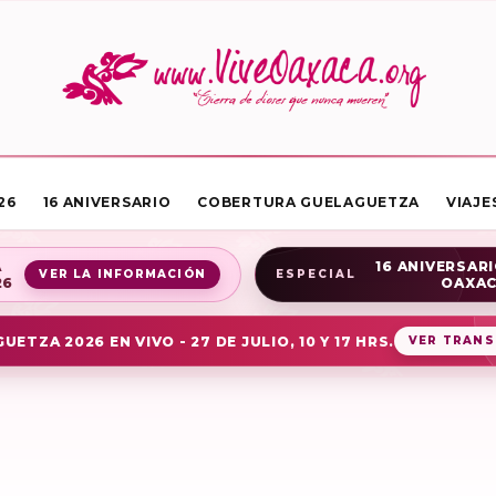
26
16 ANIVERSARIO
COBERTURA GUELAGUETZA
VIAJE
A
16 ANIVERSARI
VER LA INFORMACIÓN
ESPECIAL
26
OAXA
UETZA 2026 EN VIVO - 27 DE JULIO, 10 Y 17 HRS.
VER TRANS