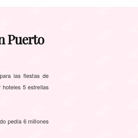
n Puerto
ara las fiestas de
hoteles 5 estrellas
ado pedía 6 millones