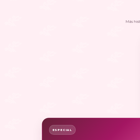
Más his
ESPECIAL