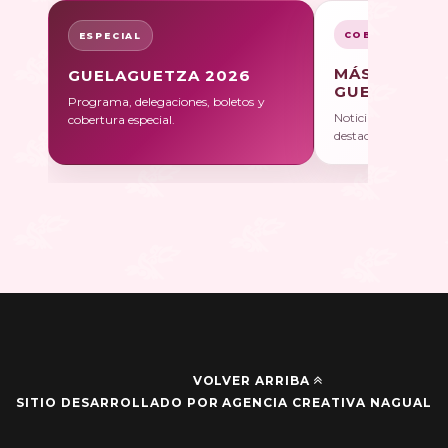
COBERTURA
ESPECIAL
MÁS SOBRE
GUELAGUETZA 2026
GUELAGUET
Programa, delegaciones, boletos y
Noticias, galerías y 
cobertura especial.
destacadas.
VOLVER ARRIBA
SITIO DESARROLLADO POR AGENCIA CREATIVA NAGUAL