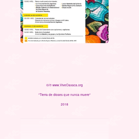
©/℗ www.ViveOaxaca.org
"Tierra de dioses que nunca muere"
2018