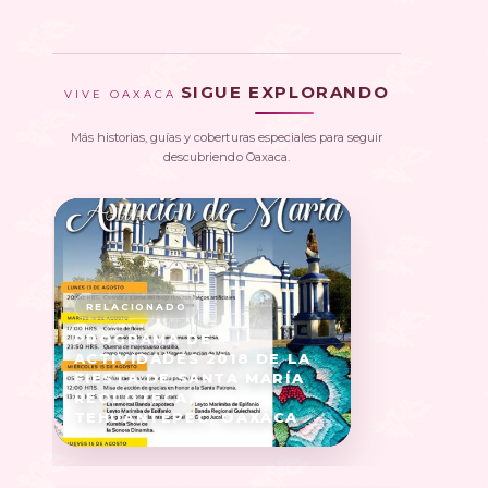
SIGUE EXPLORANDO
VIVE OAXACA
Más historias, guías y coberturas especiales para seguir
descubriendo Oaxaca.
PROGRAMA DE
ACTIVIDADES 2018 DE LA
FIESTA DE SANTA MARÍA
REOLOTECA,
TEHUANTEPEC, OAXACA