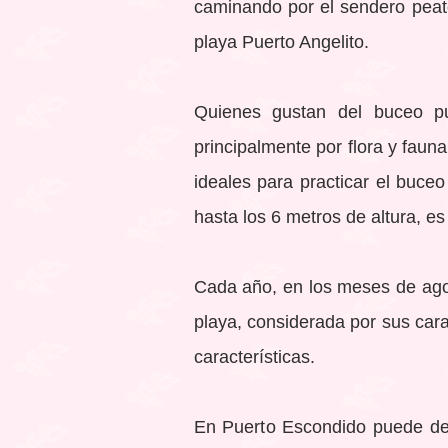
caminando por el sendero peato
playa Puerto Angelito.
Quienes gustan del buceo pue
principalmente por flora y faun
ideales para practicar el buceo
hasta los 6 metros de altura, es 
Cada año, en los meses de agos
playa, considerada por sus cara
características.
En Puerto Escondido puede deg