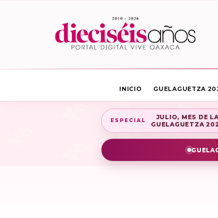
INICIO
GUELAGUETZA 20
JULIO, MES DE L
ESPECIAL
GUELAGUETZA 20
GUELAG