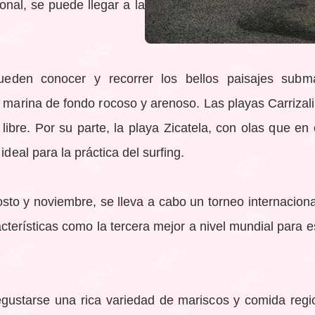
nal, se puede llegar a la
den conocer y recorrer los bellos paisajes submar
a marina de fondo rocoso y arenoso. Las playas Carrizali
 libre. Por su parte, la playa Zicatela, con olas que e
ideal para la práctica del surfing.
to y noviembre, se lleva a cabo un torneo internaciona
cterísticas como la tercera mejor a nivel mundial para e
ustarse una rica variedad de mariscos y comida regio