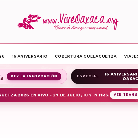
26
16 ANIVERSARIO
COBERTURA GUELAGUETZA
VIAJE
A
16 ANIVERSARI
VER LA INFORMACIÓN
ESPECIAL
26
OAXA
UETZA 2026 EN VIVO - 27 DE JULIO, 10 Y 17 HRS.
VER TRANS