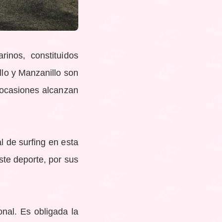
inos, constituidos
llo y Manzanillo son
n ocasiones alcanzan
l de surfing en esta
ste deporte, por sus
nal. Es obligada la