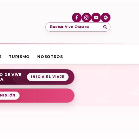
Buscar Vive Oaxaca
S
TURISMO
NOSOTROS
O DE VIVE
INICIA EL VIAJE
CA
MISIÓN