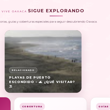
SIGUE EXPLORANDO
VIVE OAXACA
torias, guías y coberturas especiales para seguir descubriendo Oaxaca.
PLAYAS DE PUERTO
ESCONDIDO - 🌊 ¿QUÉ VISITAR?
⛱️
COBERTURA
GUÍAS