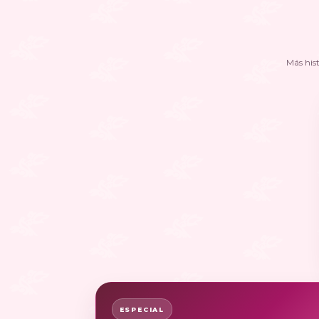
Más his
ESPECIAL