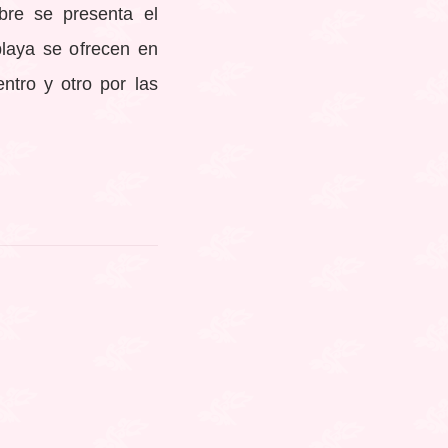
bre se presenta el
playa se ofrecen en
ntro y otro por las