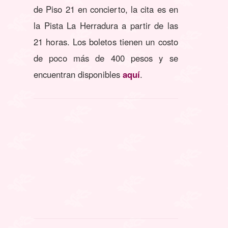
de Piso 21 en concierto, la cita es en
la Pista La Herradura a partir de las
21 horas. Los boletos tienen un costo
de poco más de 400 pesos y se
encuentran disponibles
aquí
.