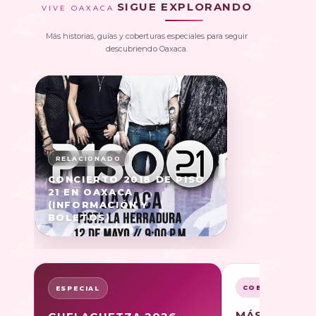
SIGUE EXPLORANDO
VIVE OAXACA
Más historias, guías y coberturas especiales para seguir
descubriendo Oaxaca.
CONCIERTO 2018 DE PISO
21 EN OAXACA
(INFORMACIÓN Y
BOLETOS)
COBERTURA
ESPECIAL
MÁS SOBRE