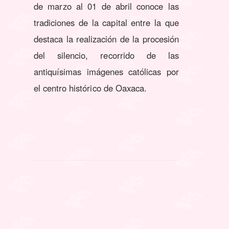
de marzo al 01 de abril conoce las
tradiciones de la capital entre la que
destaca la realización de la procesión
del silencio, recorrido de las
antiquísimas imágenes católicas por
el centro histórico de Oaxaca.