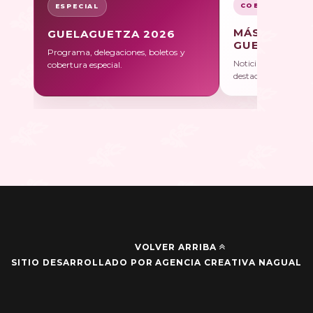
COBERTURA
ESPECIAL
MÁS SOBRE
GUELAGUETZA 2026
GUELAGUET
Programa, delegaciones, boletos y
Noticias, galerías y 
cobertura especial.
destacadas.
VOLVER ARRIBA
SITIO DESARROLLADO POR AGENCIA CREATIVA NAGUAL