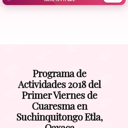
JULIO, 10 Y 17 HRS.
Programa de
Actividades 2018 del
Primer Viernes de
Cuaresma en
Suchinquitongo Etla,
Oaxaca