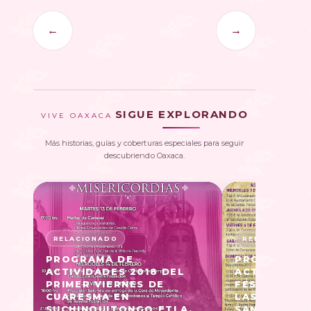
←
→
SIGUE EXPLORANDO
VIVE OAXACA
Más historias, guías y coberturas especiales para seguir
descubriendo Oaxaca.
PROGRAMA DE
PROGRAMA 
ACTIVIDADES 2018 DEL
ACTIVIDADES
PRIMER VIERNES DE
FESTIVIDAD 
CUARESMA EN
LAS MISERI
SUCHINQUITONGO ETLA,
SAN AGUSTÍ