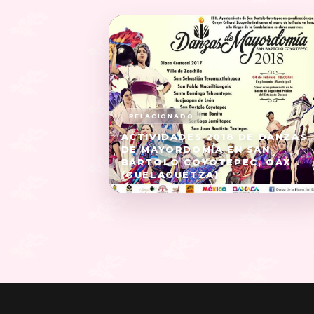
ACTIVIDADES 2018 DE DANZAS
DE MAYORDOMÍA EN SAN
BARTOLO COYOTEPEC, OAX
(GUELAGUETZA)