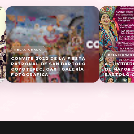
CONVITE 2022 DE LA FIESTA
PATRONAL DE SAN BARTOLO
ACTIVIDAD
COYOTEPEC, OAX | GALERÍA
DE MAYORD
FOTOGRÁFICA
BARTOLO 