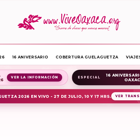
26
16 ANIVERSARIO
COBERTURA GUELAGUETZA
VIAJE
A
16 ANIVERSARI
VER LA INFORMACIÓN
ESPECIAL
26
OAXA
UETZA 2026 EN VIVO - 27 DE JULIO, 10 Y 17 HRS.
VER TRANS