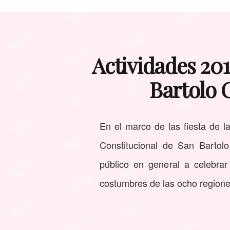
Actividades 20
Bartolo 
En el marco de las fiesta de l
Constitucional de San Bartol
público en general a celebra
costumbres de las ocho regione