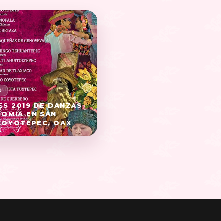
ES 2019 DE DANZAS
OMÍA EN SAN
COYOTEPEC, OAX