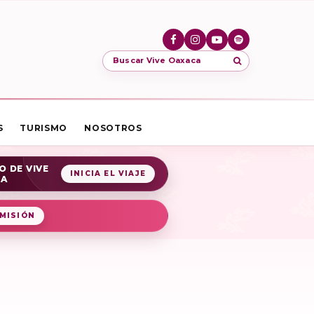
Buscar Vive Oaxaca
S
TURISMO
NOSOTROS
O DE VIVE
INICIA EL VIAJE
CA
MISIÓN