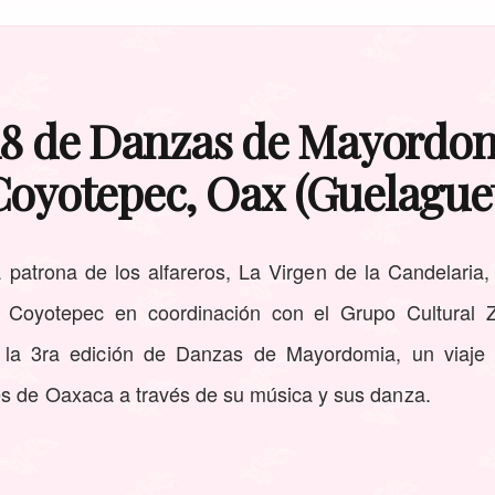
18 de Danzas de Mayordo
Coyotepec, Oax (Guelague
a patrona de los alfareros, La Virgen de la Candelaria
o Coyotepec en coordinación con el Grupo Cultural Z
r la 3ra edición de Danzas de Mayordomia, un viaje a
s de Oaxaca a través de su música y sus danza.