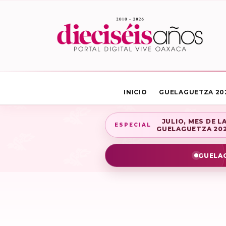
INICIO
GUELAGUETZA 20
JULIO, MES DE L
ESPECIAL
GUELAGUETZA 20
GUELAG