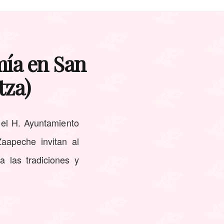
mía en San
tza)
, el H. Ayuntamiento
aapeche invitan al
 las tradiciones y