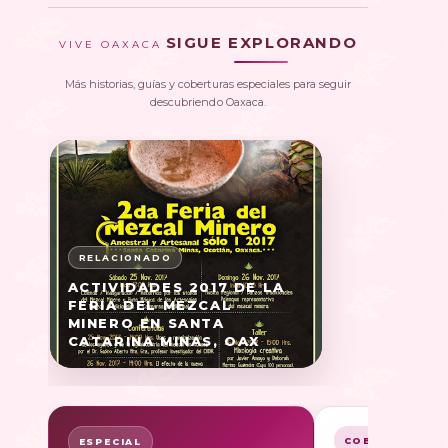
SIGUE EXPLORANDO
VIVE OAXACA
Más historias, guías y coberturas especiales para seguir
descubriendo Oaxaca.
ACTIVIDADES 2017 DE LA
FERIA DEL MEZCAL
MINERO EN SANTA
CATARINA MINAS, OAX
COBERTURA
ESPECIAL