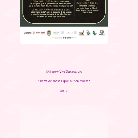
©/℗ www.ViveOaxaca.org
"Tierra de dioses que nunca muere"
2017