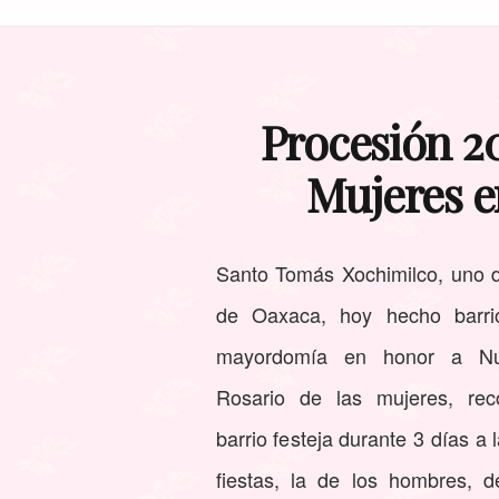
Procesión 20
Mujeres e
Santo Tomás Xochimilco, uno d
de Oaxaca, hoy hecho barrio
mayordomía en honor a Nu
Rosario de las mujeres, re
barrio festeja durante 3 días a 
fiestas, la de los hombres, d