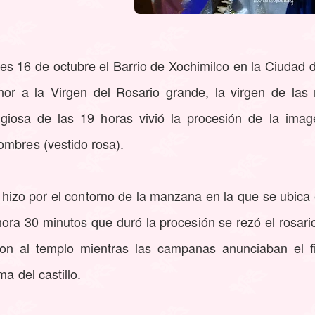
es 16 de octubre el Barrio de Xochimilco en la Ciudad 
r a la Virgen del Rosario grande, la virgen de las m
ligiosa de las 19 horas vivió la procesión de la ima
ombres (vestido rosa).
se hizo por el contorno de la manzana en la que se ubica
hora 30 minutos que duró la procesión se rezó el rosario
ron al templo mientras las campanas anunciaban el fi
a del castillo.