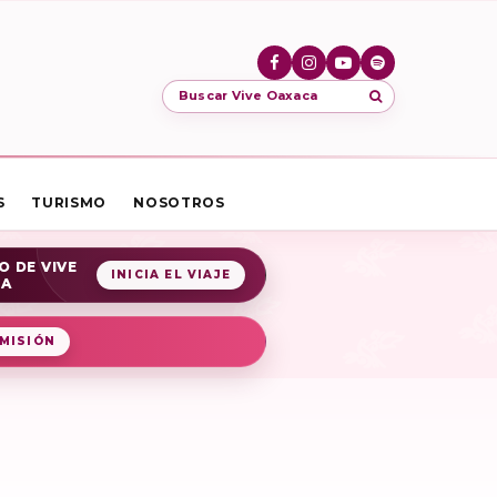
Buscar Vive Oaxaca
S
TURISMO
NOSOTROS
O DE VIVE
INICIA EL VIAJE
CA
MISIÓN