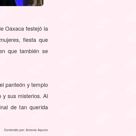
de Oaxaca festejó la
ujeres, fiesta que
gen que también se
 el panteón y templo
 y sus misterios. Al
nal de tan querida
Contenido por: Antonio Aquino