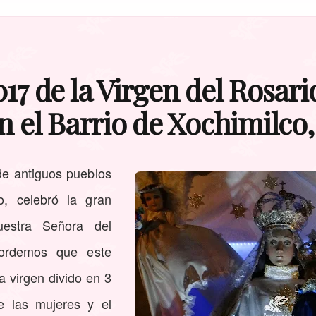
17 de la Virgen del Rosario
n el Barrio de Xochimilco
e antiguos pueblos
, celebró la gran
estra Señora del
cordemos que este
la virgen divido en 3
e las mujeres y el