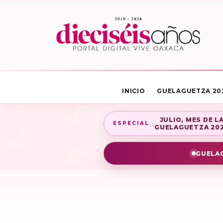
INICIO
GUELAGUETZA 20
JULIO, MES DE L
ESPECIAL
GUELAGUETZA 20
GUELAG