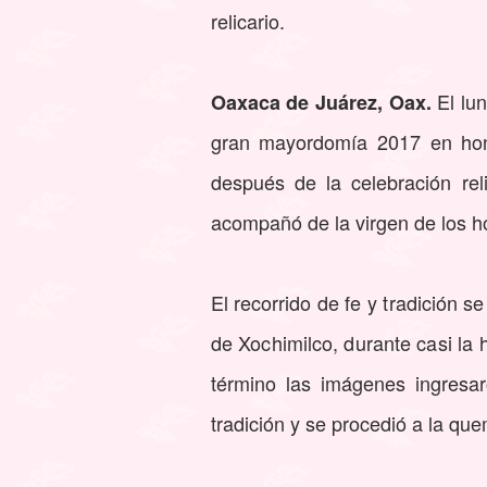
relicario.
El lun
Oaxaca de Juárez, Oax.
gran mayordomía 2017 en hono
después de la celebración re
acompañó de la virgen de los h
El recorrido de fe y tradición 
de Xochimilco, durante casi la 
término las imágenes ingresa
tradición y se procedió a la quem