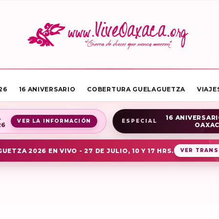
26
16 ANIVERSARIO
COBERTURA GUELAGUETZA
VIAJE
A
16 ANIVERSARI
VER LA INFORMACIÓN
ESPECIAL
26
OAXA
UETZA 2026 EN VIVO - 27 DE JULIO, 10 Y 17 HRS.
VER TRANS