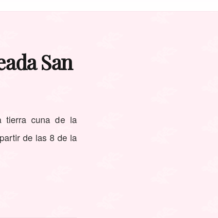
teada San
 tierra cuna de la
artir de las 8 de la