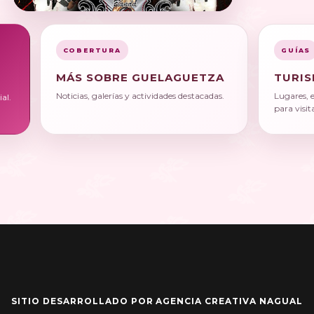
COBERTURA
GUÍAS
MÁS SOBRE GUELAGUETZA
TURIS
Noticias, galerías y actividades destacadas.
Lugares, 
al.
para visit
SITIO DESARROLLADO POR AGENCIA CREATIVA NAGUAL