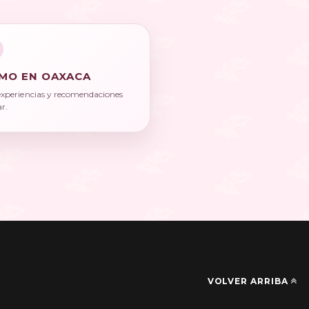
MO EN OAXACA
experiencias y recomendaciones
ar.
VOLVER ARRIBA