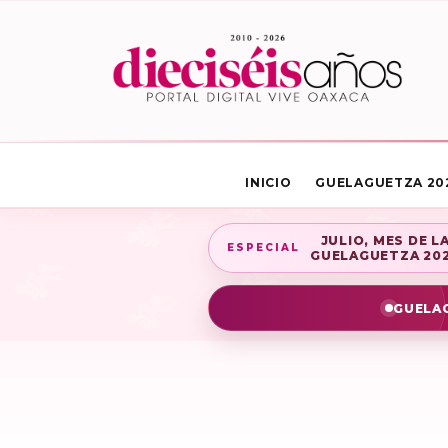
INICIO
GUELAGUETZA 20
JULIO, MES DE L
ESPECIAL
GUELAGUETZA 20
GUELAG