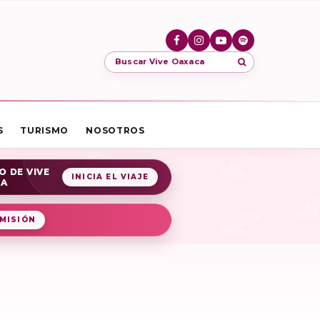
Buscar Vive Oaxaca
S
TURISMO
NOSOTROS
O DE VIVE
INICIA EL VIAJE
CA
MISIÓN