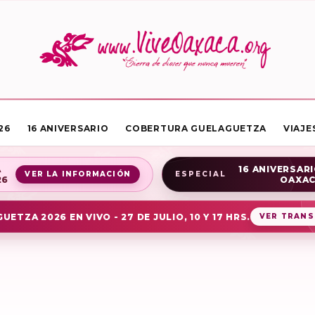
26
16 ANIVERSARIO
COBERTURA GUELAGUETZA
VIAJE
A
16 ANIVERSARI
VER LA INFORMACIÓN
ESPECIAL
26
OAXA
UETZA 2026 EN VIVO - 27 DE JULIO, 10 Y 17 HRS.
VER TRANS