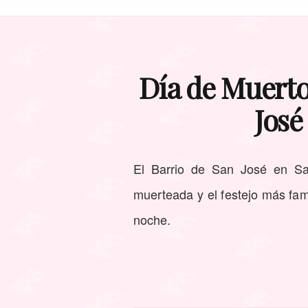
Día de Muerto
José
El Barrio de San José en San
muerteada y el festejo más famo
noche.