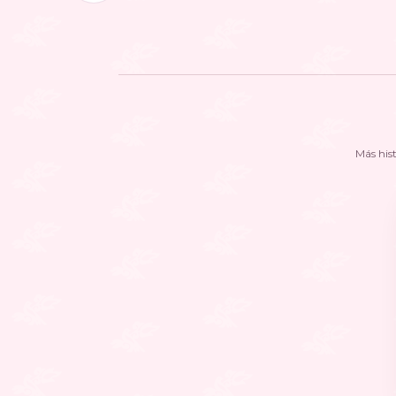
Más his