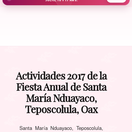
JULIO, 10 Y 17 HRS.
Actividades 2017 de la
Fiesta Anual de Santa
María Nduayaco,
Teposcolula, Oax
Santa María Nduayaco, Teposcolula,