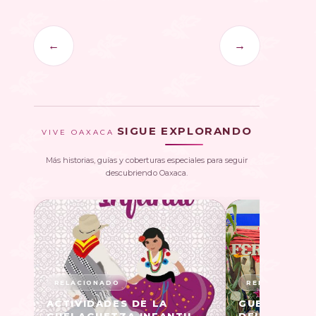
←
→
SIGUE EXPLORANDO
VIVE OAXACA
Más historias, guías y coberturas especiales para seguir
descubriendo Oaxaca.
ACTIVIDADES DE LA
GUELAGUETZ
GUELAGUETZA INFANTIL
DEL NICUAT