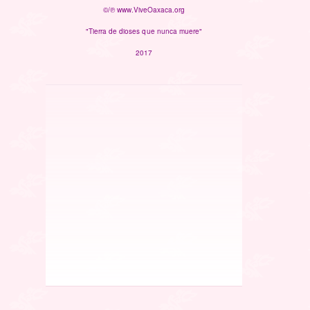
©/℗ www.ViveOaxaca.org
"Tierra de dioses que nunca muere"
2017