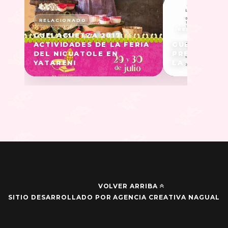
GUELAGUETZA 2017:
ACTIVIDADES DE LA FERIA
GUELAGUETZ
DEL NICUATOLE EN
PRESENCIA 
YATARENI
LA CIUDAD 
VOLVER ARRIBA
SITIO DESARROLLADO POR AGENCIA CREATIVA NAGUAL