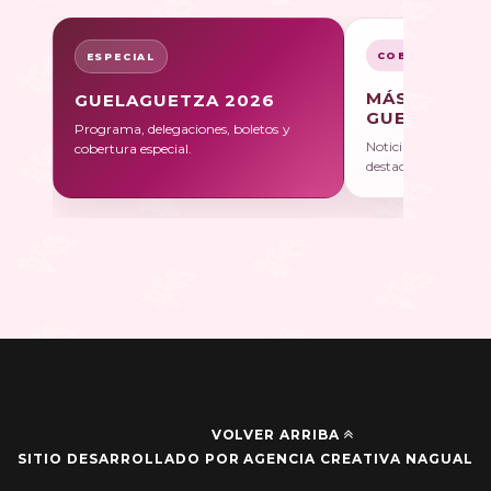
COBERTURA
ESPECIAL
MÁS SOBRE
GUELAGUETZA 2026
GUELAGUET
Programa, delegaciones, boletos y
Noticias, galerías y 
cobertura especial.
destacadas.
VOLVER ARRIBA
SITIO DESARROLLADO POR AGENCIA CREATIVA NAGUAL