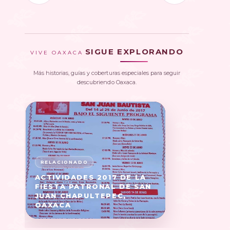
SIGUE EXPLORANDO
VIVE OAXACA
Más historias, guías y coberturas especiales para seguir
descubriendo Oaxaca.
ACTIVIDADES 2017 DE LA
FIESTA PATRONAL DE SAN
JUAN CHAPULTEPEC,
OAXACA