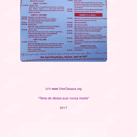
©/℗ www.ViveOaxaca.org
"Tierra de dioses que nunca muere"
2017