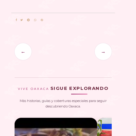
←
→
SIGUE EXPLORANDO
VIVE OAXACA
Más historias, guías y coberturas especiales para seguir
descubriendo Oaxaca.