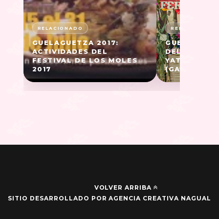
GUELAGUETZA 2017:
GUELAGUETZ
ACTIVIDADES DEL
DEL NICUAT
FESTIVAL DE LOS MOLES
YATARENI, 
2017
(GALERÍA E 
VOLVER ARRIBA
SITIO DESARROLLADO POR AGENCIA CREATIVA NAGUAL