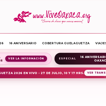
26
16 ANIVERSARIO
COBERTURA GUELAGUETZA
VIAJE
A
16 ANIVERSARI
VER LA INFORMACIÓN
ESPECIAL
26
OAXA
UETZA 2026 EN VIVO - 27 DE JULIO, 10 Y 17 HRS.
VER TRANS