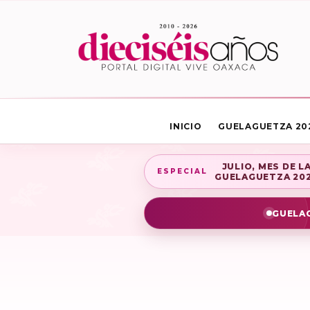
INICIO
GUELAGUETZA 20
JULIO, MES DE L
ESPECIAL
GUELAGUETZA 20
GUELAG