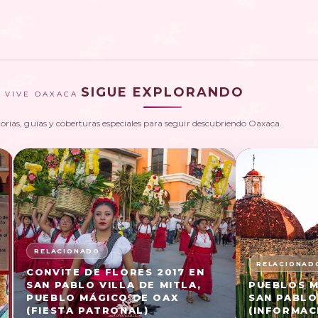
SIGUE EXPLORANDO
VIVE OAXACA
torias, guías y coberturas especiales para seguir descubriendo Oaxaca.
CONVITE DE FLORES 2017 EN
SAN PABLO VILLA DE MITLA,
PUEBLOS M
PUEBLO MÁGICO DE OAX
SAN PABLO
(FIESTA PATRONAL)
(INFORMAC