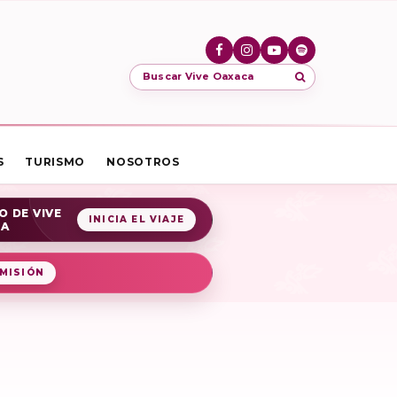
Buscar Vive Oaxaca
S
TURISMO
NOSOTROS
O DE VIVE
INICIA EL VIAJE
CA
MISIÓN