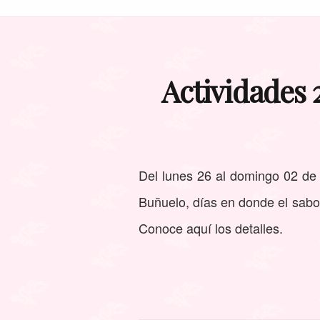
Actividades 
Del lunes 26 al domingo 02 de 
Buñuelo, días en donde el sabor
Conoce aquí los detalles.