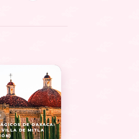
ÁGICOS DE OAXACA:
 VILLA DE MITLA
IÓN)