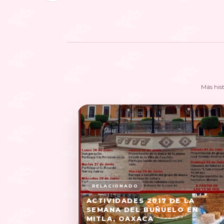
Más his
ACTIVIDADES 2017 DE LA
SEMANA DEL BUÑUELO EN
MITLA, OAXACA