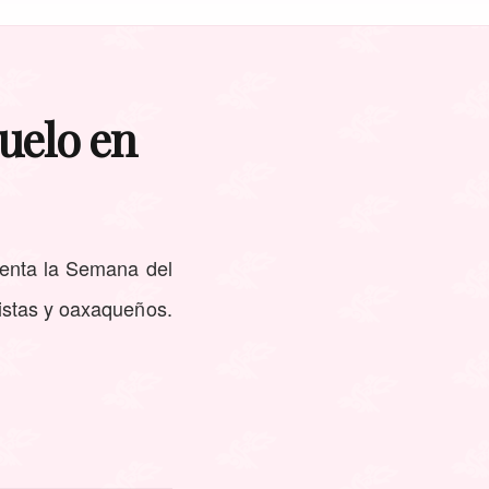
uelo en
senta la Semana del
ristas y oaxaqueños.