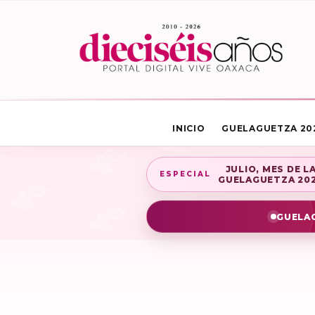
INICIO
GUELAGUETZA 20
JULIO, MES DE L
ESPECIAL
GUELAGUETZA 20
GUELAG