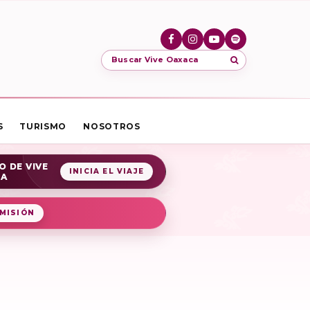
Buscar Vive Oaxaca
S
TURISMO
NOSOTROS
O DE VIVE
INICIA EL VIAJE
CA
MISIÓN