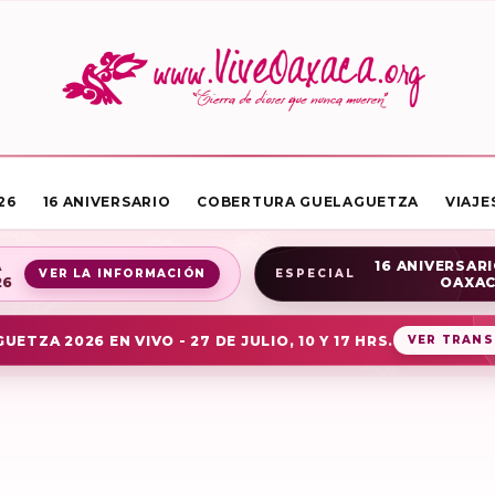
26
16 ANIVERSARIO
COBERTURA GUELAGUETZA
VIAJE
A
16 ANIVERSARI
VER LA INFORMACIÓN
ESPECIAL
26
OAXA
UETZA 2026 EN VIVO - 27 DE JULIO, 10 Y 17 HRS.
VER TRANS