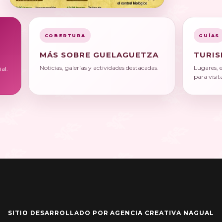
COBERTURA
GUÍAS
MÁS SOBRE GUELAGUETZA
TURIS
Noticias, galerías y actividades destacadas.
Lugares, 
al.
para visit
SITIO DESARROLLADO POR AGENCIA CREATIVA NAGUAL