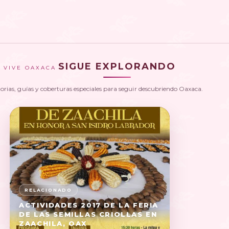
SIGUE EXPLORANDO
VIVE OAXACA
torias, guías y coberturas especiales para seguir descubriendo Oaxaca.
ACTIVIDADES 2017 DE LA FERIA
DE LAS SEMILLAS CRIOLLAS EN
ZAACHILA, OAX