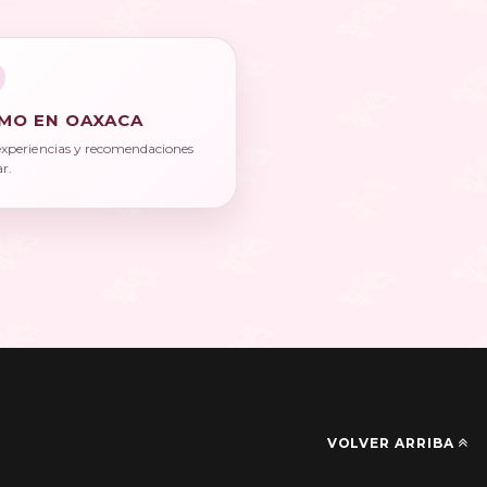
MO EN OAXACA
experiencias y recomendaciones
ar.
VOLVER ARRIBA