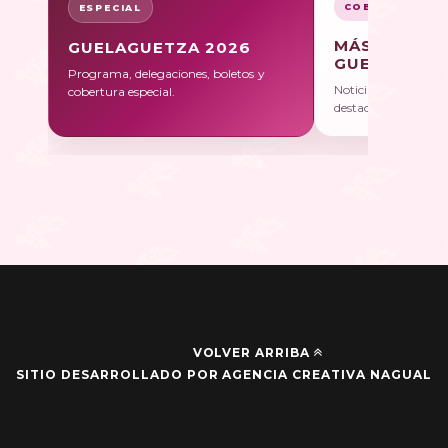
COBERTURA
ESPECIAL
MÁS SOBRE
GUELAGUETZA 2026
GUELAGUET
Programa, delegaciones, boletos y
Noticias, galerías y 
cobertura especial.
destacadas.
VOLVER ARRIBA
SITIO DESARROLLADO POR AGENCIA CREATIVA NAGUAL