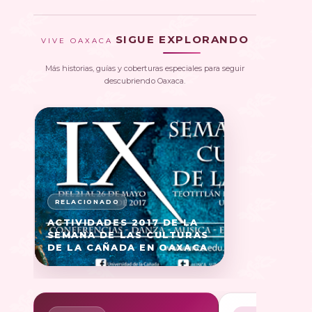
SIGUE EXPLORANDO
VIVE OAXACA
Más historias, guías y coberturas especiales para seguir
descubriendo Oaxaca.
ACTIVIDADES 2017 DE LA
SEMANA DE LAS CULTURAS
DE LA CAÑADA EN OAXACA