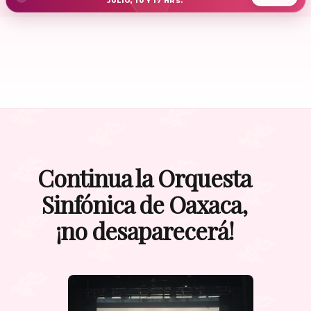
JULIO, 10 Y 17 HRS.
Continua la Orquesta
Sinfónica de Oaxaca,
¡no desaparecerá!