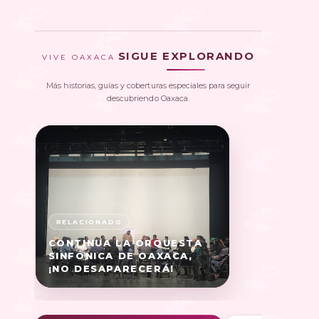
SIGUE EXPLORANDO
VIVE OAXACA
Más historias, guías y coberturas especiales para seguir
descubriendo Oaxaca.
CONTINUA LA ORQUESTA
SINFÓNICA DE OAXACA,
¡NO DESAPARECERÁ!