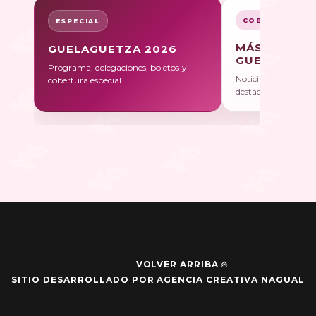
COBERTURA
ESPECIAL
MÁS SOBRE
GUELAGUETZA 2026
GUELAGUET
Programa, delegaciones, boletos y
Noticias, galerías y 
cobertura especial.
destacadas.
VOLVER ARRIBA
SITIO DESARROLLADO POR AGENCIA CREATIVA NAGUAL